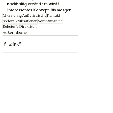
nachhaltig verändern wird? 
Interessantes Konzept. Bis morgen.
Channeling
Außerirdische
Kontakt
andere Zvilisationen
Verantwortung
Rohstoffe
Direktiven
Außerirdische
Alle ansehen
Aktuelle Beiträge