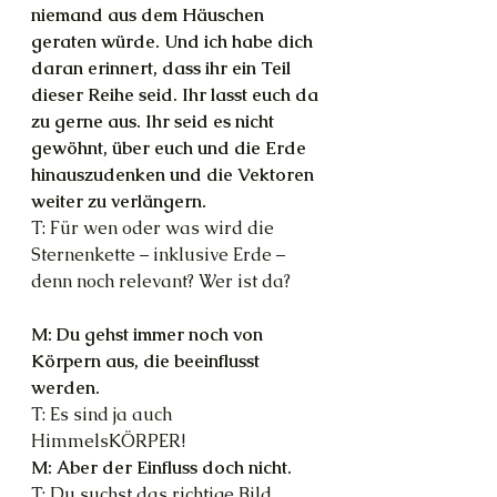
niemand aus dem Häuschen 
geraten würde. Und ich habe dich 
daran erinnert, dass ihr ein Teil 
dieser Reihe seid. Ihr lasst euch da 
zu gerne aus. Ihr seid es nicht 
gewöhnt, über euch und die Erde 
hinauszudenken und die Vektoren 
weiter zu verlängern.
T: Für wen oder was wird die 
Sternenkette – inklusive Erde – 
denn noch relevant? Wer ist da?
M: Du gehst immer noch von 
Körpern aus, die beeinflusst 
werden.
T: Es sind ja auch 
HimmelsKÖRPER!
M: Aber der Einfluss doch nicht.
T: Du suchst das richtige Bild, 