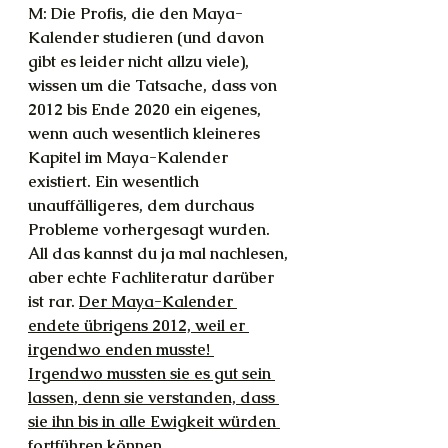
M: Die Profis, die den Maya-
Kalender studieren (und davon 
gibt es leider nicht allzu viele), 
wissen um die Tatsache, dass von 
2012 bis Ende 2020 ein eigenes, 
wenn auch wesentlich kleineres 
Kapitel im Maya-Kalender 
existiert. Ein wesentlich 
unauffälligeres, dem durchaus 
Probleme vorhergesagt wurden. 
All das kannst du ja mal nachlesen, 
aber echte Fachliteratur darüber 
ist rar. 
Der Maya-Kalender 
endete übrigens 2012, weil er 
irgendwo enden musste! 
Irgendwo mussten sie es gut sein 
lassen, denn sie verstanden, dass 
sie ihn bis in alle Ewigkeit würden 
fortführen können.