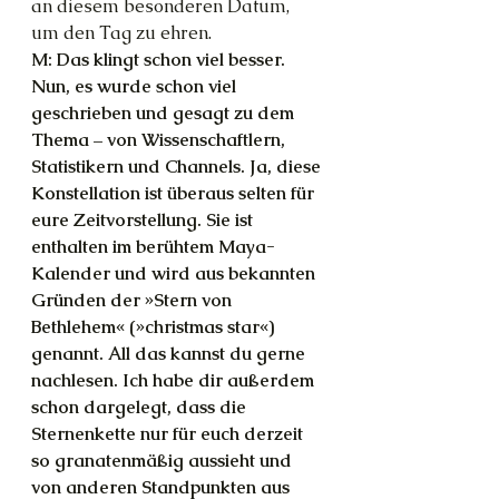
an diesem besonderen Datum, 
um den Tag zu ehren.
M: Das klingt schon viel besser. 
Nun, es wurde schon viel 
geschrieben und gesagt zu dem 
Thema – von Wissenschaftlern, 
Statistikern und Channels. Ja, diese 
Konstellation ist überaus selten für 
eure Zeitvorstellung. Sie ist 
enthalten im berühtem Maya-
Kalender und wird aus bekannten 
Gründen der »Stern von 
Bethlehem« (»christmas star«) 
genannt. All das kannst du gerne 
nachlesen. Ich habe dir außerdem 
schon dargelegt, dass die 
Sternenkette nur für euch derzeit 
so granatenmäßig aussieht und 
von anderen Standpunkten aus 