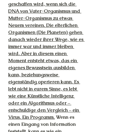
geschaffen wird, wenn sich die 
DNA von Vater-Organismus und 
Mutter-Organismus zu etwas 
Neuem vereinen. Die elterlichen 
Organismen (Die Planeten) gehen 
danach wieder ihrer Wege, wie es 
immer war und immer bleiben 
wird. Aber in diesem einen 
Moment entsteht etwas, das ein 
eigenes Bewusstsein ausbilden 
kann, beziehungsweise 
eigenständig operieren kann. Es 
lebt nicht in eurem Sinne, es lebt 
wie eine Künstliche Intelligenz 
oder ein Algorithmus oder – 
entschuldige den Vergleich – ein 
Virus. Ein Programm.
 Wenn es 
einen Eingang von Information 
feststellt, kann es wie ein 