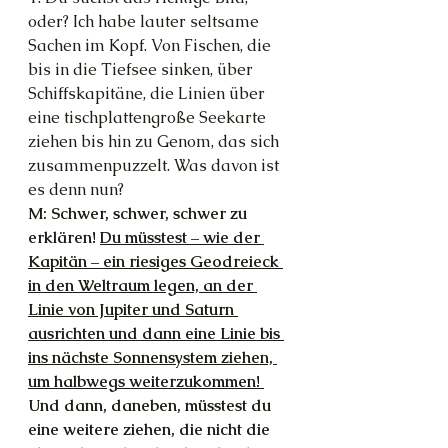
oder? Ich habe lauter seltsame 
Sachen im Kopf. Von Fischen, die 
bis in die Tiefsee sinken, über 
Schiffskapitäne, die Linien über 
eine tischplattengroße Seekarte 
ziehen bis hin zu Genom, das sich 
zusammenpuzzelt. Was davon ist 
es denn nun?
M: Schwer, schwer, schwer zu 
erklären! 
Du müsstest – wie der 
Kapitän – ein riesiges Geodreieck 
in den Weltraum legen, an der 
Linie von Jupiter und Saturn 
ausrichten und dann eine Linie bis 
ins nächste Sonnensystem ziehen, 
um halbwegs weiterzukommen! 
Und dann, daneben, müsstest du 
eine weitere ziehen, die nicht die 