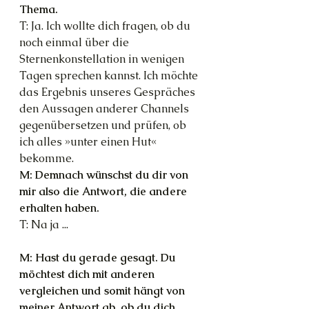
Thema.
T: Ja. Ich wollte dich fragen, ob du 
noch einmal über die 
Sternenkonstellation in wenigen 
Tagen sprechen kannst. Ich möchte 
das Ergebnis unseres Gespräches 
den Aussagen anderer Channels 
gegenübersetzen und prüfen, ob 
ich alles »unter einen Hut« 
bekomme.
M: Demnach wünschst du dir von 
mir also die Antwort, die andere 
erhalten haben.
T: Na ja ...
M: Hast du gerade gesagt. Du 
möchtest dich mit anderen 
vergleichen und somit hängt von 
meiner Antwort ab, ob du dich 