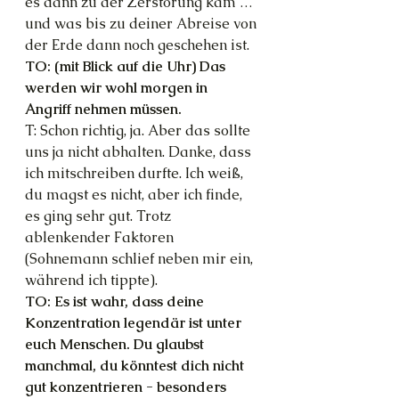
es dann zu der Zerstörung kam … 
und was bis zu deiner Abreise von 
der Erde dann noch geschehen ist.
TO: (mit Blick auf die Uhr) Das 
werden wir wohl morgen in 
Angriff nehmen müssen.
T: Schon richtig, ja. Aber das sollte 
uns ja nicht abhalten. Danke, dass 
ich mitschreiben durfte. Ich weiß, 
du magst es nicht, aber ich finde, 
es ging sehr gut. Trotz 
ablenkender Faktoren 
(Sohnemann schlief neben mir ein, 
während ich tippte).
TO: Es ist wahr, dass deine 
Konzentration legendär ist unter 
euch Menschen. Du glaubst 
manchmal, du könntest dich nicht 
gut konzentrieren - besonders 