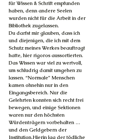
für Wissen & Schrift empfunden 
haben, denn andere Seelen 
wurden nicht für die Arbeit in der 
Bibliothek zugelassen.
Du darfst mir glauben, dass ich 
und diejenigen, die ich mit dem 
Schutz meines Werkes beauftragt 
hatte, hier rigoros aussortierten. 
Das Wissen war viel zu wertvoll, 
um schludrig damit umgehen zu 
lassen. “Normale” Menschen 
kamen ohnehin nur in den 
Eingangsbereich. Nur die 
Gelehrten konnten sich recht frei 
bewegen, und einige Sektionen 
waren nur den höchsten 
Würdenträgern vorbehalten … 
und den Geldgebern der 
Institution.Hierin lag der tödliche 