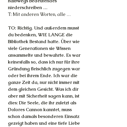
halbwegs Bedeutendes 
niederschreiben …
T: Mit anderen Worten, alle …
TO: Richtig. Und außerdem musst 
du bedenken, WIE LANGE die 
Bibliothek Bestand hatte. Über wie 
viele Generationen sie Wissen 
ansammelte und bewahrte. Es war 
keinesfalls so, dass ich nur für ihre 
Gründung fleischlich zugegen war 
oder bei ihrem Ende. Ich war die 
ganze Zeit da, nur nicht immer mit 
dem gleichen Gesicht. Was ich dir 
aber mit Sicherheit sagen kann, ist 
dies: Die Seele, die ihr zuletzt als 
Dolores Cannon kanntet, muss 
schon damals besonderen Einsatz 
gezeigt haben und eine tiefe Liebe 