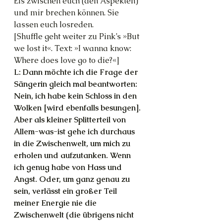
Eis zwischen euch (den Aspekten) 
und mir brechen können. Sie 
lassen euch losreden.
[Shuffle geht weiter zu Pink’s »But 
we lost it«. Text: »I wanna know: 
Where does love go to die?«]
L: Dann möchte ich die Frage der 
Sängerin gleich mal beantworten: 
Nein, ich habe kein Schloss in den 
Wolken [wird ebenfalls besungen]. 
Aber als kleiner Splitterteil von 
Allem-was-ist gehe ich durchaus 
in die Zwischenwelt, um mich zu 
erholen und aufzutanken. Wenn 
ich genug habe von Hass und 
Angst. Oder, um ganz genau zu 
sein, verlässt ein großer Teil 
meiner Energie nie die 
Zwischenwelt (die übrigens nicht 