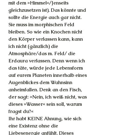
mit dem »Himmel«/Jenseits 
gleichzusetzen ist). Das könnte und 
sollte die Energie auch gar nicht. 
Sie muss im morphischen Feld 
bleiben. So wie ein Knochen nicht 
den Körper verlassen kann, kann 
ich nicht (gänzlich) die 
Atmosphäre/das m. Feld/ die 
Erdaura verlassen. Denn wenn ich 
das täte, würde jede Lebensform 
auf eurem Planeten innerhalb eines 
Augenblickes dem Wahnsinn 
anheimfallen. Denk an den Fisch, 
der sagt: »Nein, ich weiß nicht, was 
dieses »Wasser« sein soll, warum 
fragst du?«
Ihr habt KEINE Ahnung, wie sich 
eine Existenz ohne die 
Liebesenergie anfühlt. Dieses 