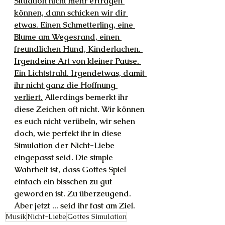
Situation nicht mehr ertragen 
können, dann schicken wir dir 
etwas. Einen Schmetterling, eine 
Blume am Wegesrand, einen 
freundlichen Hund, Kinderlachen. 
Irgendeine Art von kleiner Pause. 
Ein Lichtstrahl. Irgendetwas, damit 
ihr nicht ganz die Hoffnung 
verliert.
 Allerdings bemerkt ihr 
diese Zeichen oft nicht. Wir können 
es euch nicht verübeln, wir sehen 
doch, wie perfekt ihr in diese 
Simulation der Nicht-Liebe 
eingepasst seid. Die simple 
Wahrheit ist, dass Gottes Spiel 
einfach ein bisschen zu gut 
geworden ist. Zu überzeugend. 
Aber jetzt ... seid ihr fast am Ziel.
Musik
Nicht-Liebe
Gottes Simulation