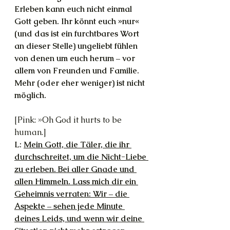
Erleben kann euch nicht einmal 
Gott geben. Ihr könnt euch »nur« 
(und das ist ein furchtbares Wort 
an dieser Stelle) ungeliebt fühlen 
von denen um euch herum – vor 
allem von Freunden und Familie. 
Mehr (oder eher weniger) ist nicht 
möglich. 
[Pink: »Oh God it hurts to be 
human.]
L: 
Mein Gott, die Täler, die ihr 
durchschreitet, um die Nicht-Liebe 
zu erleben. Bei aller Gnade und 
allen Himmeln. Lass mich dir ein 
Geheimnis verraten: Wir – die 
Aspekte – sehen jede Minute 
deines Leids, und wenn wir deine 