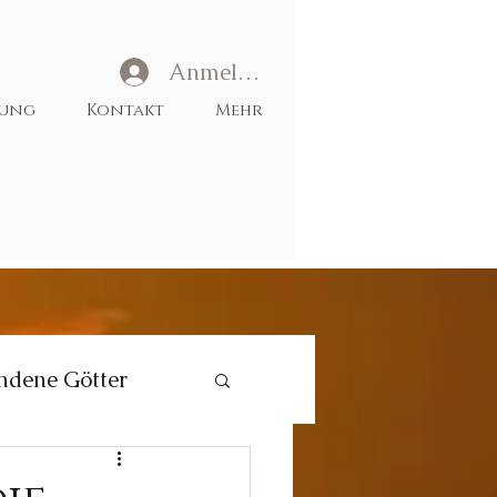
Anmelden
tung
Kontakt
Mehr
ndene Götter
Liebe