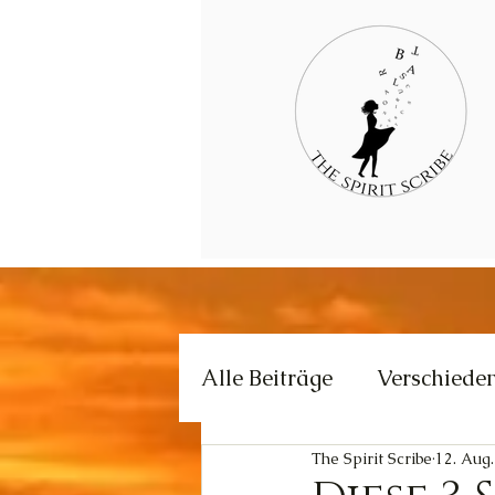
Alle Beiträge
Verschiede
The Spirit Scribe
12. Aug
Kommunikation
Krea