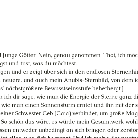
ch! Junge Götter! Nein, genau genommen: Thot, ich möc
st und tust, was du möchtest.
ugen und er zeigt über sich in den endlosen Sternenhi
d neuere, und auch mein Anubis-Sternbild, von dem i
s' nächstgrößere Bewusstseinsstufe beherbergt.]
ich dir sage, wie man die Energie der Sterne ganz di
, wie man einen Sonnensturm erntet und ihn mit der s
einer Schwester Geb (Gaia) verbindet, um große Mag
r] So schön das wäre, es würde mein Gesamtwerk wohl
issen entweder unbedingt an sich bringen oder zerstö