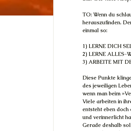
TO: Wenn du schlau 
herauszufinden. Denn
einmal so:
1) LERNE DICH S
2) LERNE ALLES
3) ARBEITE MIT
Diese Punkte klinge
des jeweiligen Leben
wenn man beim »Ve
Viele arbeiten in i
entsteht eben doch 
und verinnerlicht ha
Gerade deshalb soll