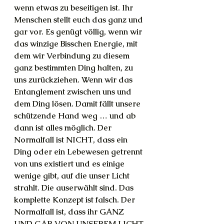
wenn etwas zu beseitigen ist. Ihr 
Menschen stellt euch das ganz und 
gar vor. Es genügt völlig, wenn wir 
das winzige Bisschen Energie, mit 
dem wir Verbindung zu diesem 
ganz bestimmten Ding halten, zu 
uns zurückziehen. Wenn wir das 
Entanglement zwischen uns und 
dem Ding lösen. Damit fällt unsere 
schützende Hand weg … und ab 
dann ist alles möglich. Der 
Normalfall ist NICHT, dass ein 
Ding oder ein Lebewesen getrennt 
von uns existiert und es einige 
wenige gibt, auf die unser Licht 
strahlt. Die auserwählt sind. Das 
komplette Konzept ist falsch. Der 
Normalfall ist, dass ihr GANZ 
UND GAR VON UNSEREM LICHT 