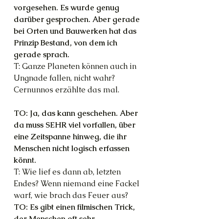
vorgesehen. Es wurde genug 
darüber gesprochen. Aber gerade 
bei Orten und Bauwerken hat das 
Prinzip Bestand, von dem ich 
gerade sprach.
T: Ganze Planeten können auch in 
Ungnade fallen, nicht wahr? 
Cernunnos erzählte das mal.
TO: Ja, das kann geschehen. Aber 
da muss SEHR viel vorfallen, über 
eine Zeitspanne hinweg, die ihr 
Menschen nicht logisch erfassen 
könnt.
T: Wie lief es dann ab, letzten 
Endes? Wenn niemand eine Fackel 
warf, wie brach das Feuer aus?
TO: Es gibt einen filmischen Trick, 
der Menschen oft sehr 