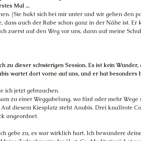
stes Mal ...
ehen. [Sie hakt sich bei mir unter und wir gehen den 
e, dass auch der Rabe schon ganz in der Nähe ist. Er
 sich zuerst auf den Weg vor uns, dann auf meine Schul
 zu dieser schwierigen Session. Es ist kein Wunder, 
ubis wartet dort vorne auf uns, und er hat besonders
.
te ich jetzt gebrauchen.
am zu einer Weggabelung, wo fünf oder mehr Wege s
 Auf diesem Kiesplatz steht Anubis. Drei knallrote C
ck angeordnet.
Ich gebe zu, es war wirklich hart. Ich bewundere deine