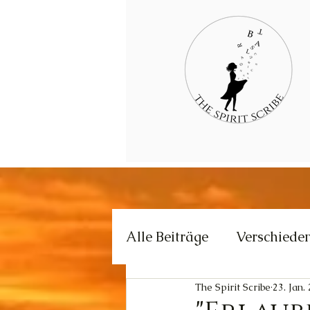
Alle Beiträge
Verschiede
The Spirit Scribe
23. Jan.
Kommunikation
Krea