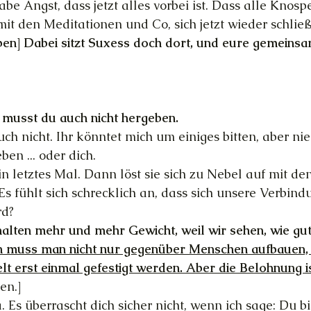
habe Angst, dass jetzt alles vorbei ist. Dass alle Knospe
it den Meditationen und Co, sich jetzt wieder schlie
aben] Dabei sitzt Suxess doch dort, und eure gemeinsa
h musst du auch nicht hergeben.
uch nicht. Ihr könntet mich um einiges bitten, aber n
en ... oder dich.
n letztes Mal. Dann löst sie sich zu Nebel auf mit den
s fühlt sich schrecklich an, dass sich unsere Verbindu
rd?
halten mehr und mehr Gewicht, weil wir sehen, wie gut 
n muss man nicht nur gegenüber Menschen aufbauen,
lt erst einmal gefestigt werden. Aber die Belohnung i
en.]
. Es überrascht dich sicher nicht, wenn ich sage: Du bis