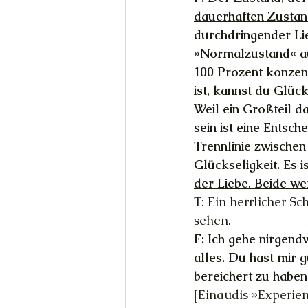
dauerhaften Zustan
durchdringender Lie
»Normalzustand« au
100 Prozent konzent
ist, kannst du Glück
Weil ein Großteil d
sein ist eine Entsch
Trennlinie zwischen
Glückseligkeit. Es i
der Liebe. Beide we
T: Ein herrlicher S
sehen.
F: Ich gehe nirgendw
alles. Du hast mir g
bereichert zu haben
[Einaudis »Experienc