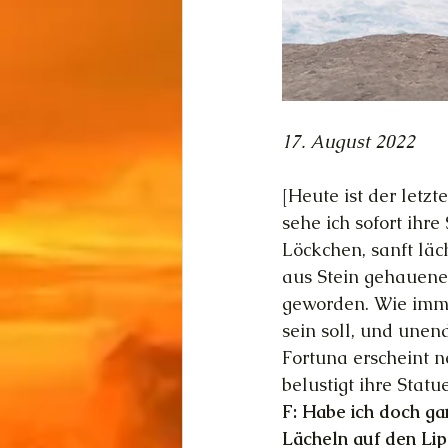
17. August 2022
[Heute ist der letz
sehe ich sofort ihr
Löckchen, sanft lä
aus Stein gehauene 
geworden. Wie immer
sein soll, und unen
Fortuna erscheint n
belustigt ihre Statu
F: Habe ich doch ga
Lächeln auf den Lip