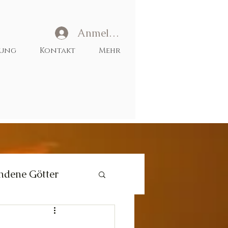
Anmelden
tung
Kontakt
Mehr
ndene Götter
Liebe