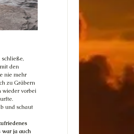
 schließe, 
 mit den 
e nie mehr 
ich zu Gräbern 
 wieder vorbei 
urfte.
ab und schaut 
zufriedenes 
 war ja auch 