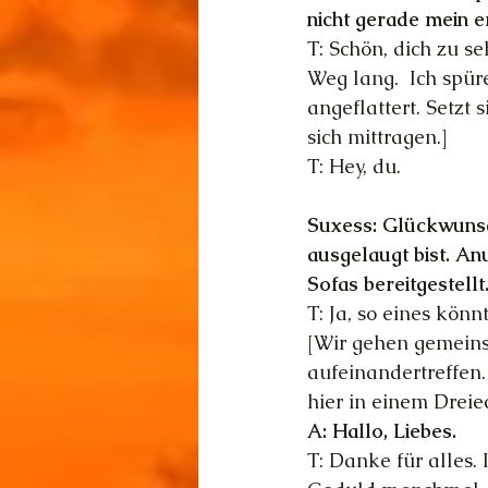
nicht gerade mein er
T: Schön, dich zu s
Weg lang.  Ich spür
angeflattert. Setzt
sich mittragen.]
T: Hey, du.
Suxess: Glückwunsch
ausgelaugt bist. An
Sofas bereitgestellt
T: Ja, so eines könn
[Wir gehen gemeins
aufeinandertreffen.
hier in einem Dreie
A: Hallo, Liebes.
T: Danke für alles. 