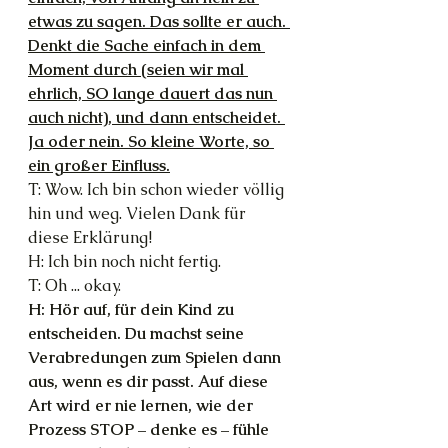
etwas zu sagen. Das sollte er auch. 
Denkt die Sache einfach in dem 
Moment durch (seien wir mal 
ehrlich, SO lange dauert das nun 
auch nicht), und dann entscheidet. 
Ja oder nein. So kleine Worte, so 
ein großer Einfluss.
T: Wow. Ich bin schon wieder völlig 
hin und weg. Vielen Dank für 
diese Erklärung!
H: Ich bin noch nicht fertig.
T: Oh ... okay.
H: Hör auf, für dein Kind zu 
entscheiden. Du machst seine 
Verabredungen zum Spielen dann 
aus, wenn es dir passt. Auf diese 
Art wird er nie lernen, wie der 
Prozess STOP – denke es – fühle 