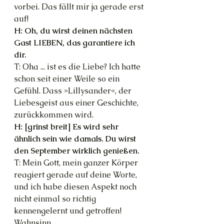
vorbei. Das fällt mir ja gerade erst 
auf!
H: Oh, du wirst deinen nächsten 
Gast LIEBEN, das garantiere ich 
dir.
T: Oha ... ist es die Liebe? Ich hatte 
schon seit einer Weile so ein 
Gefühl. Dass »Lillysander«, der 
Liebesgeist aus einer Geschichte, 
zurückkommen wird.
H: [grinst breit] Es wird sehr 
ähnlich sein wie damals. Du wirst 
den September wirklich genießen.
T: Mein Gott, mein ganzer Körper 
reagiert gerade auf deine Worte, 
und ich habe diesen Aspekt noch 
nicht einmal so richtig 
kennengelernt und getroffen! 
Wahnsinn.