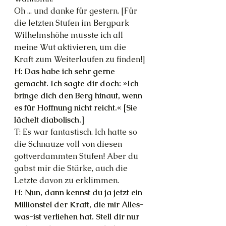
Oh ... und danke für gestern. [Für 
die letzten Stufen im Bergpark 
Wilhelmshöhe musste ich all 
meine Wut aktivieren, um die 
Kraft zum Weiterlaufen zu finden!]
H: Das habe ich sehr gerne 
gemacht. Ich sagte dir doch: »Ich 
bringe dich den Berg hinauf, wenn 
es für Hoffnung nicht reicht.« [Sie 
lächelt diabolisch.]
T: Es war fantastisch. Ich hatte so 
die Schnauze voll von diesen 
gottverdammten Stufen! Aber du 
gabst mir die Stärke, auch die 
Letzte davon zu erklimmen.
H: Nun, dann kennst du ja jetzt ein 
Millionstel der Kraft, die mir Alles-
was-ist verliehen hat. Stell dir nur 