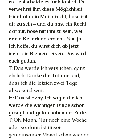
es – entscheide es funktioniert. Du 
verwehrst ihm diese Möglichkeit. 
Hier hat dein Mann recht, böse mit 
dir zu sein – und du hast ein Recht 
darauf, böse mit ihm zu sein, weil 
er ein Kellerkind erzieht. Nun ja.
Ich hoffe, du wirst dich ab jetzt 
mehr am Riemen reißen. Das wird 
euch guttun. 
T: Das werde ich versuchen, ganz 
ehrlich. Danke dir. Tut mir leid, 
dass ich die letzten zwei Tage 
abwesend war. 
H: Das ist okay. Ich sagte dir, ich 
werde die wichtigen Dinge schon 
gesagt und getan haben am Ende.
T: Oh, Mann. Nur noch eine Woche 
oder so, dann ist unser 
gemeinsamer Monat schon wieder 