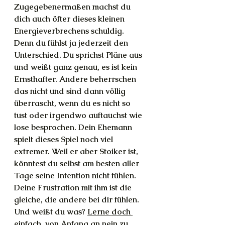
Zugegebenermaßen machst du 
dich auch öfter dieses kleinen 
Energieverbrechens schuldig. 
Denn du fühlst ja jederzeit den 
Unterschied. Du sprichst Pläne aus 
und weißt ganz genau, es ist kein 
Ernsthafter. Andere beherrschen 
das nicht und sind dann völlig 
überrascht, wenn du es nicht so 
tust oder irgendwo auftauchst wie 
lose besprochen. Dein Ehemann 
spielt dieses Spiel noch viel 
extremer. Weil er aber Stoiker ist, 
könntest du selbst am besten aller 
Tage seine Intention nicht fühlen. 
Deine Frustration mit ihm ist die 
gleiche, die andere bei dir fühlen. 
Und weißt du was? 
Lerne doch 
einfach, von Anfang an nein zu 