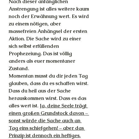
Nach dieser anfänglichen 
Anstrengung ist alles weitere kaum 
noch der Erwähnung wert. Es wird 
zu einem nötigen, aber 
massefreien Anhängsel der ersten 
Aktion. Die Sache wird zu einer 
sich selbst erfüllenden 
Prophezeiung. Das ist völlig 
anders als euer momentaner 
Zustand. 
Momentan musst du dir jeden Tag 
glauben, dass du es schaffen wirst. 
Dass du heil aus der Sache 
herauskommen wirst. Dass es das 
alles wert ist. 
Ja, deine Seele trägt 
einen großen Grundstock davon – 
sonst würde die Sache auch an 
Tag eins schiefgehen! – aber das 
Prinzip ist dennoch ein heftiges.