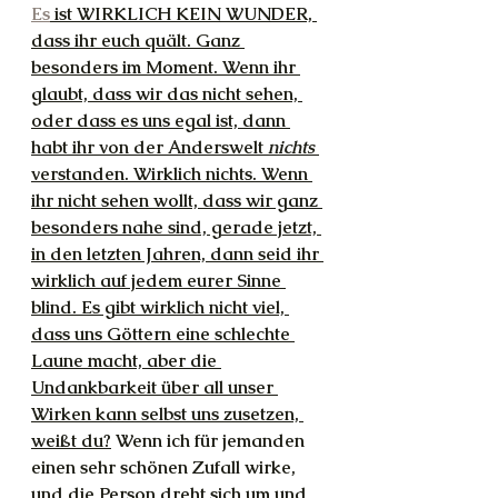
Es
 ist WIRKLICH KEIN WUNDER, 
dass ihr euch quält. Ganz 
besonders im Moment. Wenn ihr 
glaubt, dass wir das nicht sehen, 
oder dass es uns egal ist, dann 
habt ihr von der Anderswelt 
nichts
verstanden. Wirklich nichts. Wenn 
ihr nicht sehen wollt, dass wir ganz 
besonders nahe sind, gerade jetzt, 
in den letzten Jahren, dann seid ihr 
wirklich auf jedem eurer Sinne 
blind. Es gibt wirklich nicht viel, 
dass uns Göttern eine schlechte 
Laune macht, aber die 
Undankbarkeit über all unser 
Wirken kann selbst uns zusetzen, 
weißt du?
 Wenn ich für jemanden 
einen sehr schönen Zufall wirke, 
und die Person dreht sich um und 