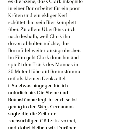
es die Szene, dass Clark inkognito 
in einer Bar arbeitet für ein paar 
Kröten und ein ekliger Kerl 
schüttet ihm sein Bier komplett 
über. Zu allem Überfluss auch 
noch deshalb, weil Clark ihn 
davon abhalten möchte, das 
Barmädel weiter anzugrabschen. 
Im Film geht Clark dann hin und 
spießt den Truck des Mannes in 
20 Meter Höhe auf Baumstämme 
auf als kleinen Denkzettel.
i: So etwas hingegen tue ich 
natürlich nie. Die Steine und 
Baumstämme legt ihr euch selbst 
genug in den Weg. Cernunnos 
sagte dir, die Zeit der 
rachsüchtigen Götter ist vorbei, 
und dabei bleiben wir. Darüber 