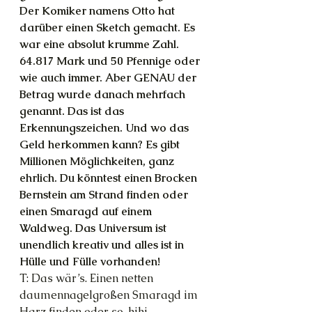
Der Komiker namens Otto hat 
darüber einen Sketch gemacht. Es 
war eine absolut krumme Zahl. 
64.817 Mark und 50 Pfennige oder 
wie auch immer. Aber GENAU der 
Betrag wurde danach mehrfach 
genannt. Das ist das 
Erkennungszeichen. Und wo das 
Geld herkommen kann? Es gibt 
Millionen Möglichkeiten, ganz 
ehrlich. Du könntest einen Brocken 
Bernstein am Strand finden oder 
einen Smaragd auf einem 
Waldweg. Das Universum ist 
unendlich kreativ und alles ist in 
Hülle und Fülle vorhanden!
T: Das wär’s. Einen netten 
daumennagelgroßen Smaragd im 
Harz finden oder so, hihi.