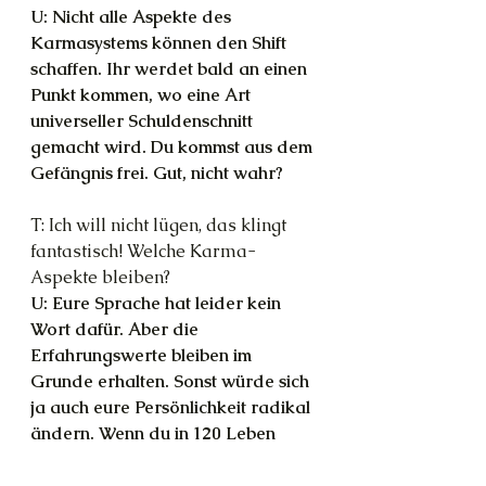
U: Nicht alle Aspekte des 
Karmasystems können den Shift 
schaffen. Ihr werdet bald an einen 
Punkt kommen, wo eine Art 
universeller Schuldenschnitt 
gemacht wird. Du kommst aus dem 
Gefängnis frei. Gut, nicht wahr?
T: Ich will nicht lügen, das klingt 
fantastisch! Welche Karma-
Aspekte bleiben?
U: Eure Sprache hat leider kein 
Wort dafür. Aber die 
Erfahrungswerte bleiben im 
Grunde erhalten. Sonst würde sich 
ja auch eure Persönlichkeit radikal 
ändern. Wenn du in 120 Leben 
gelernt hast, keiner Person aus 
dem arabischen Raum zu 