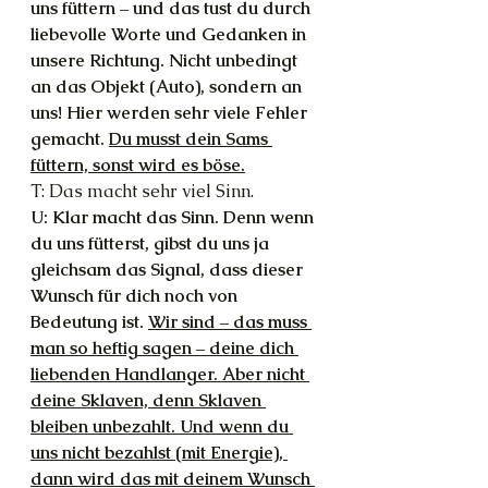
uns füttern – und das tust du durch 
liebevolle Worte und Gedanken in 
unsere Richtung. Nicht unbedingt 
an das Objekt (Auto), sondern an 
uns! Hier werden sehr viele Fehler 
gemacht. 
Du musst dein Sams 
füttern, sonst wird es böse.
T: Das macht sehr viel Sinn.
U: Klar macht das Sinn. Denn wenn 
du uns fütterst, gibst du uns ja 
gleichsam das Signal, dass dieser 
Wunsch für dich noch von 
Bedeutung ist. 
Wir sind – das muss 
man so heftig sagen – deine dich 
liebenden Handlanger. Aber nicht 
deine Sklaven, denn Sklaven 
bleiben unbezahlt. Und wenn du 
uns nicht bezahlst (mit Energie), 
dann wird das mit deinem Wunsch 