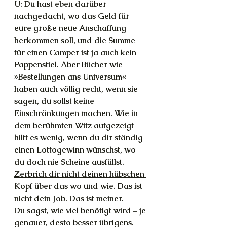
U: Du hast eben darüber 
nachgedacht, wo das Geld für 
eure große neue Anschaffung 
herkommen soll, und die Summe 
für einen Camper ist ja auch kein 
Pappenstiel. Aber Bücher wie 
»Bestellungen ans Universum« 
haben auch völlig recht, wenn sie 
sagen, du sollst keine 
Einschränkungen machen. Wie in 
dem berühmten Witz aufgezeigt 
hilft es wenig, wenn du dir ständig 
einen Lottogewinn wünschst, wo 
du doch nie Scheine ausfüllst. 
Zerbrich dir nicht deinen hübschen 
Kopf über das wo und wie. Das ist 
nicht dein Job.
 Das ist meiner.
Du sagst, wie viel benötigt wird – je 
genauer, desto besser übrigens. 