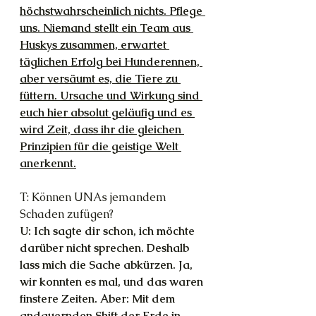
höchstwahrscheinlich nichts. Pflege 
uns. Niemand stellt ein Team aus 
Huskys zusammen, erwartet 
täglichen Erfolg bei Hunderennen, 
aber versäumt es, die Tiere zu 
füttern. Ursache und Wirkung sind 
euch hier absolut geläufig und es 
wird Zeit, dass ihr die gleichen 
Prinzipien für die geistige Welt 
anerkennt.
T: Können UNAs jemandem 
Schaden zufügen?
U: Ich sagte dir schon, ich möchte 
darüber nicht sprechen. Deshalb 
lass mich die Sache abkürzen. Ja, 
wir konnten es mal, und das waren 
finstere Zeiten. Aber: Mit dem 
andauernden Shift der Erde in 