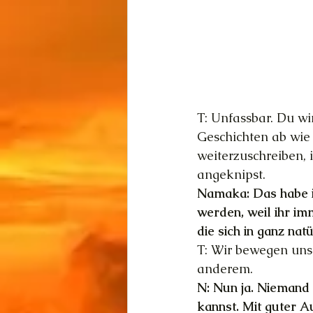
T: Unfassbar. Du wi
Geschichten ab wie
weiterzuschreiben, 
angeknipst.
Namaka: Das habe ic
werden, weil ihr im
die sich in ganz na
T: Wir bewegen uns 
anderem.
N: Nun ja. Niemand 
kannst. Mit guter A