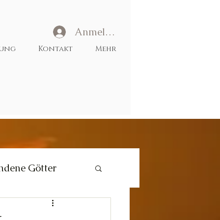
Anmelden
tung
Kontakt
Mehr
ndene Götter
Liebe