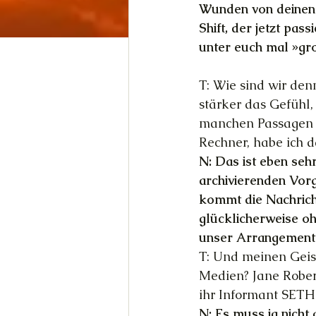
Wunden von deinen 
Shift, der jetzt pas
unter euch mal »gr
T: Wie sind wir denn
stärker das Gefühl, 
manchen Passagen l
Rechner, habe ich d
N: Das ist eben sehr
archivierenden Vor
kommt die Nachrich
glücklicherweise oh
unser Arrangement
T: Und meinen Geist
Medien? Jane Rober
ihr Informant SETH 
N: Es muss ja nicht 