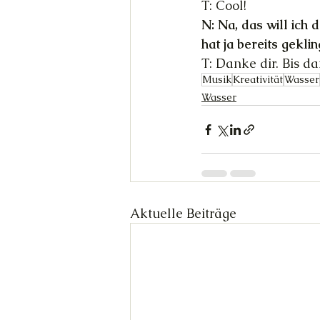
T: Cool!
N: Na, das will ich
hat ja bereits geklin
T: Danke dir. Bis da
Musik
Kreativität
Wasser
Wasser
Aktuelle Beiträge