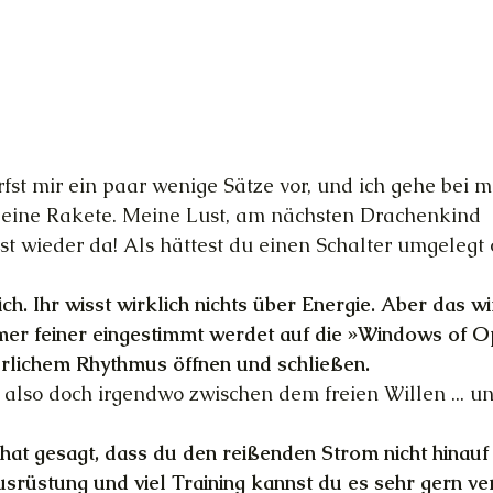
rfst mir ein paar wenige Sätze vor, und ich gehe bei 
 eine Rakete. Meine Lust, am nächsten Drachenkind 
ist wieder da! Als hättest du einen Schalter umgelegt 
h. Ihr wisst wirklich nichts über Energie. Aber das wi
mer feiner eingestimmt werdet auf die »Windows of Op
türlichem Rhythmus öffnen und schließen.
also doch irgendwo zwischen dem freien Willen ... u
hat gesagt, dass du den reißenden Strom nicht hinauf
usrüstung und viel Training kannst du es sehr gern ve