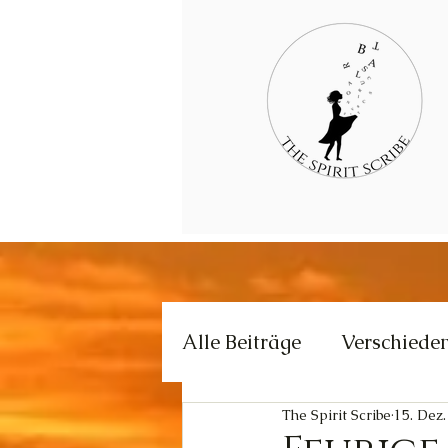
Alle Beiträge
Verschiede
The Spirit Scribe
15. Dez
Kommunikation
Krea