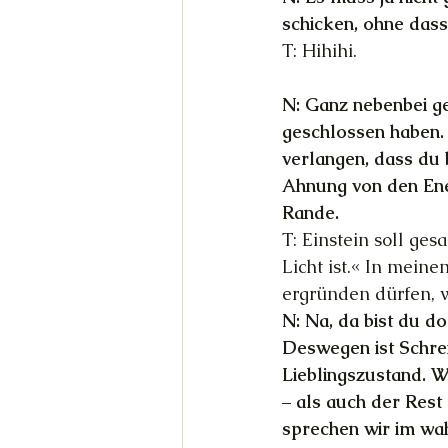
schicken, ohne dass 
T: Hihihi.
N: Ganz nebenbei g
geschlossen haben. 
verlangen, dass du 
Ahnung von den Ener
Rande.
T: Einstein soll ge
Licht ist.« In mein
ergründen dürfen, w
N: Na, da bist du d
Deswegen ist Schrei
Lieblingszustand. We
– als auch der Rest
sprechen wir im wa