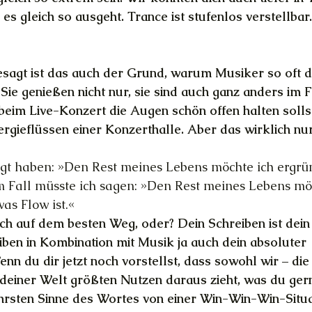
es gleich so ausgeht. Trance ist stufenlos verstellbar. 
esagt ist das auch der Grund, warum Musiker so oft 
Sie genießen nicht nur, sie sind auch ganz anders im F
beim Live-Konzert die Augen schön offen halten sollst
gieflüssen einer Konzerthalle. Aber das wirklich nu
sagt haben: »Den Rest meines Lebens möchte ich ergrü
em Fall müsste ich sagen: »Den Rest meines Lebens möc
as Flow ist.«
och auf dem besten Weg, oder? Dein Schreiben ist dein
ben in Kombination mit Musik ja auch dein absoluter 
nn du dir jetzt noch vorstellst, dass sowohl wir – die 
 deiner Welt größten Nutzen daraus zieht, was du gern
hrsten Sinne des Wortes von einer Win-Win-Win-Situa