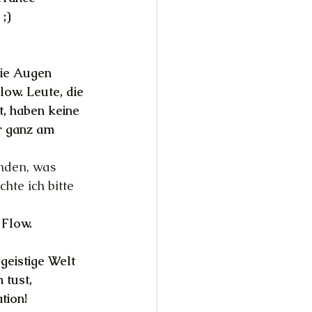
;)
die Augen 
low. Leute, die 
, haben keine 
r ganz am 
nden, was 
hte ich bitte 
 Flow. 
geistige Welt 
 tust, 
tion!