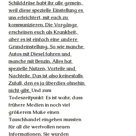
Schilddrüse habt ihr alle gemein, 
weil diese spezielle Einstellung es 
uns erleichtert, mit euch zu 
kommunizieren. Die Vorgänge 
erscheinen euch als Krankheit, 
aber es ist einfach eine andere 
Grundeinstellung. So wie manche 
Autos mit Diesel fahren und 
manche mit Benzin. Alles hat 
spezielle Nutzen, Vorteile und 
Nachteile. Das ist also keinesfalls 
Zufall, den es ja überdies ohnehin 
nicht gibt. 
Und zum 
Todeszeitpunkt: Es ist wahr, dass 
frühere Medien in noch viel 
größerem Maße einen 
Tauschhandel eingehen mussten 
für all die wertvollen neuen 
Informationen. Sie wurden 