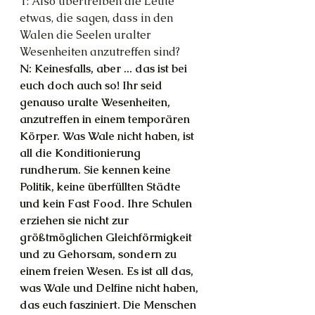
T: Also übertreiben die Leute 
etwas, die sagen, dass in den 
Walen die Seelen uralter 
Wesenheiten anzutreffen sind?
N: Keinesfalls, aber ... das ist bei 
euch doch auch so! Ihr seid 
genauso uralte Wesenheiten, 
anzutreffen in einem temporären 
Körper. Was Wale nicht haben, ist 
all die Konditionierung 
rundherum. Sie kennen keine 
Politik, keine überfüllten Städte 
und kein Fast Food. Ihre Schulen 
erziehen sie nicht zur 
größtmöglichen Gleichförmigkeit 
und zu Gehorsam, sondern zu 
einem freien Wesen. Es ist all das, 
was Wale und Delfine nicht haben, 
das euch fasziniert. Die Menschen 