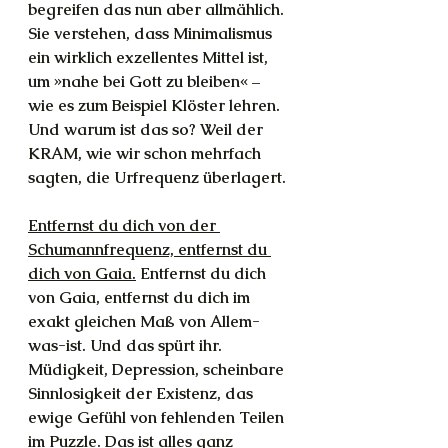
begreifen das nun aber allmählich.
Sie verstehen, dass Minimalismus 
ein wirklich exzellentes Mittel ist, 
um »nahe bei Gott zu bleiben« – 
wie es zum Beispiel Klöster lehren. 
Und warum ist das so? Weil der 
KRAM, wie wir schon mehrfach 
sagten, die Urfrequenz überlagert.
Entfernst du dich von der 
Schumannfrequenz, entfernst du 
dich von Gaia.
 Entfernst du dich 
von Gaia, entfernst du dich im 
exakt gleichen Maß von Allem-
was-ist. Und das spürt ihr. 
Müdigkeit, Depression, scheinbare 
Sinnlosigkeit der Existenz, das 
ewige Gefühl von fehlenden Teilen 
im Puzzle. Das ist alles ganz 