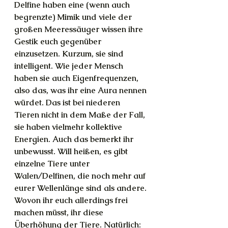
Delfine haben eine (wenn auch 
begrenzte) Mimik und viele der 
großen Meeressäuger wissen ihre 
Gestik euch gegenüber 
einzusetzen. Kurzum, sie sind 
intelligent. Wie jeder Mensch 
haben sie auch Eigenfrequenzen, 
also das, was ihr eine Aura nennen 
würdet. Das ist bei niederen 
Tieren nicht in dem Maße der Fall, 
sie haben vielmehr kollektive 
Energien. Auch das bemerkt ihr 
unbewusst. Will heißen, es gibt 
einzelne Tiere unter 
Walen/Delfinen, die noch mehr auf 
eurer Wellenlänge sind als andere. 
Wovon ihr euch allerdings frei 
machen müsst, ihr diese 
Überhöhung der Tiere. Natürlich: 