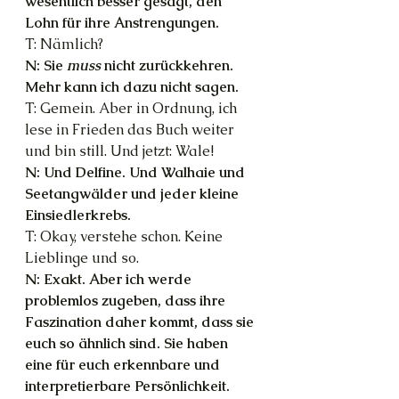
wesentlich besser gesagt, den 
Lohn für ihre Anstrengungen.
T: Nämlich?
N: Sie 
muss 
nicht zurückkehren. 
Mehr kann ich dazu nicht sagen.
T: Gemein. Aber in Ordnung, ich 
lese in Frieden das Buch weiter 
und bin still. Und jetzt: Wale!
N: Und Delfine. Und Walhaie und 
Seetangwälder und jeder kleine 
Einsiedlerkrebs.
T: Okay, verstehe schon. Keine 
Lieblinge und so.
N: Exakt. Aber ich werde 
problemlos zugeben, dass ihre 
Faszination daher kommt, dass sie 
euch so ähnlich sind. Sie haben 
eine für euch erkennbare und 
interpretierbare Persönlichkeit. 