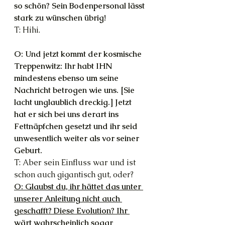
so schön? Sein Bodenpersonal lässt 
stark zu wünschen übrig!
T: Hihi.
O: Und jetzt kommt der kosmische 
Treppenwitz: Ihr habt IHN 
mindestens ebenso um seine 
Nachricht betrogen wie uns. [Sie 
lacht unglaublich dreckig.] Jetzt 
hat er sich bei uns derart ins 
Fettnäpfchen gesetzt und ihr seid 
unwesentlich weiter als vor seiner 
Geburt.
T: Aber sein Einfluss war und ist 
schon auch gigantisch gut, oder?
O: Glaubst du, ihr hättet das unter 
unserer Anleitung nicht auch 
geschafft? Diese Evolution? Ihr 
wärt wahrscheinlich sogar 