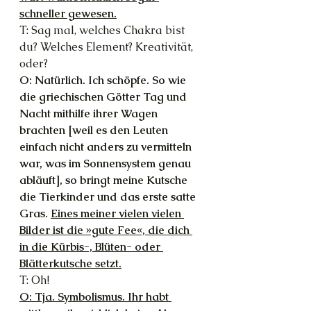
schneller gewesen.
T: Sag mal, welches Chakra bist 
du? Welches Element? Kreativität, 
oder?
O: Natürlich. Ich schöpfe. So wie 
die griechischen Götter Tag und 
Nacht mithilfe ihrer Wagen 
brachten [weil es den Leuten 
einfach nicht anders zu vermitteln 
war, was im Sonnensystem genau 
abläuft], so bringt meine Kutsche 
die Tierkinder und das erste satte 
Gras. 
Eines meiner vielen vielen 
Bilder ist die »gute Fee«, die dich 
in die Kürbis-, Blüten- oder 
Blätterkutsche setzt.
T: Oh!
O: Tja. Symbolismus. Ihr habt 