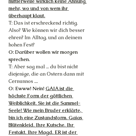
mittlerweile wirklich keine Ahnung 
mehr, wo und von wem ihr 
überhaupt klaut.
T: Das ist erschreckend richtig. 
Also? Wie können wir dich besser 
ehren? Im Alltag, und an deinem 
hohen Fest?
O: Darüber wollen wir morgen 
sprechen.
T: Aber sag mal ... du bist nicht 
diejenige, die an Ostern dann mit 
Cernunnos ....
O: Ewww! Nein! 
GAIA ist die 
höchste Form der göttlichen 
Weiblichkeit. Sie ist die Sammel-
Seele! Wie mein Bruder erklärte, 
bin ich eine Zustandsform. Gaias 
Blütenkleid. Ihre Kutsche. Ihr 
Festakt. Ihre Magd. ER ist der 