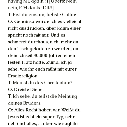
having ME again. ;) [Übers: Nein, 
nein, ICH danke DIR!]
T: Bist du einsam, liebste Göttin?
O: Genau so würde ich es vielleicht 
nicht ausdrücken, aber kaum einer 
spricht noch mit mir. Und es 
schmerzt durchaus, nicht mehr an 
den Tisch geladen zu werden, an 
dem ich seit 30.000 Jahren einen 
festen Platz hatte. Zumal ich ja 
sehe, wie ihr euch müht mit eurer 
Ersatzreligion.
T: Meinst du das Christentum?
O: Dreiste Diebe.
T: Ich sehe, du teilst die Meinung 
deines Bruders.
O: Alles Recht haben wir. Weißt du, 
Jesus ist echt ein super Typ, sehr 
nett und alles, ... aber wie sagt ihr 