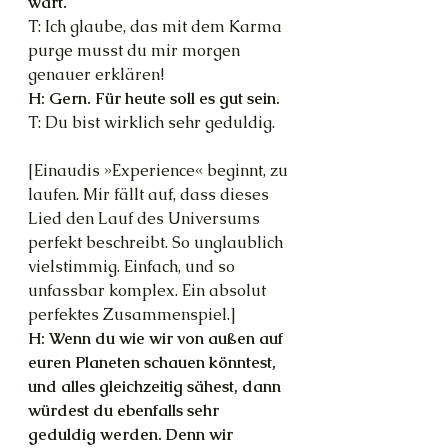
wart.
T: Ich glaube, das mit dem Karma 
purge musst du mir morgen 
genauer erklären!
H: Gern. Für heute soll es gut sein.
T: Du bist wirklich sehr geduldig.
[Einaudis »Experience« beginnt, zu 
laufen. Mir fällt auf, dass dieses 
Lied den Lauf des Universums 
perfekt beschreibt. So unglaublich 
vielstimmig. Einfach, und so 
unfassbar komplex. Ein absolut 
perfektes Zusammenspiel.]
H: Wenn du wie wir von außen auf 
euren Planeten schauen könntest, 
und alles gleichzeitig sähest, dann 
würdest du ebenfalls sehr 
geduldig werden. Denn wir 