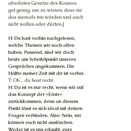
absoluten Gesetze des Kosmos 
gut genug, um zu wissen, dass sie 
das niemals tun würden und auch 
nicht wollen oder dürfen.]
H: Du hast vorhin nachgelesen, 
welche Themen wir noch offen 
haben. Passend, sind wir doch 
heute am Scheitelpunkt unseres 
Gespräches angekommen. Die 
Hälfte meiner Zeit mit dir ist vorbei.
T: Oh ... du hast recht.
H: Da ist es nur recht, wenn wir auf 
das Konzept der »Ernte« 
zurückkommen, denn an diesem 
Punkt lässt es sich ideal mit deinen 
Fragen verbinden. Also: Nein, wir 
können euch nicht auslöschen. 
Weder ist es uns erlaubt, eure 