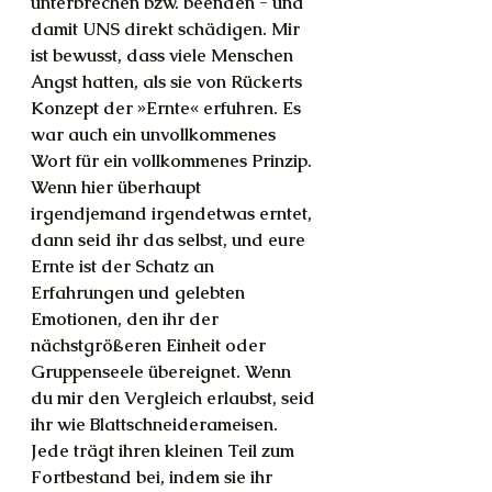
unterbrechen bzw. beenden - und 
damit UNS direkt schädigen. Mir 
ist bewusst, dass viele Menschen 
Angst hatten, als sie von Rückerts 
Konzept
der »Ernte« erfuhren. Es 
war auch ein unvollkommenes 
Wort für ein vollkommenes Prinzip. 
Wenn hier überhaupt 
irgendjemand irgendetwas erntet, 
dann seid ihr das selbst, und eure 
Ernte ist der Schatz an 
Erfahrungen und gelebten 
Emotionen, den ihr der 
nächstgrößeren Einheit oder 
Gruppenseele übereignet. Wenn 
du mir den Vergleich erlaubst, seid 
ihr wie Blattschneiderameisen. 
Jede trägt ihren kleinen Teil zum 
Fortbestand bei, indem sie ihr 