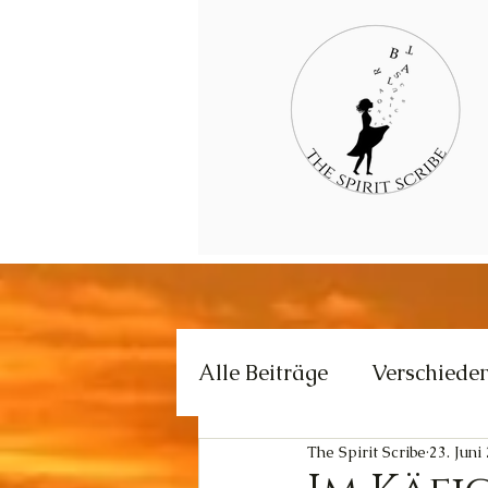
Alle Beiträge
Verschiede
The Spirit Scribe
23. Juni
Kommunikation
Krea