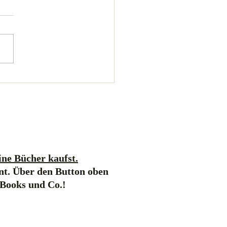
ne Bücher kaufst.
nt. Über den Button oben
-Books und Co.!