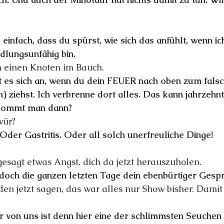
einfach, dass du spürst, wie sich das anfühlt, wenn ic
dlungsunfähig bin.
ch einen Knoten im Bauch.
lt es sich an, wenn du dein FEUER nach oben zum fals
n) ziehst. Ich verbrenne dort alles. Das kann jahrzehn
kommt man dann?
wür?
 Oder Gastritis. Oder all solch unerfreuliche Dinge!
 gesagt etwas Angst, dich da jetzt herauszuholen.
doch die ganzen letzten Tage dein ebenbürtiger Gesp
den jetzt sagen, das war alles nur Show bisher. Damit 
 von uns ist denn hier eine der schlimmsten Seuchen 