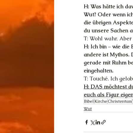
H: Was hätte ich da
Wut? Oder wenn ich
die übrigen Aspekte 
du unsere Sachen a
T: Wohl wahr. Aber 
H: Ich bin – wie die
andere ist Mythos. 
gerade mit Ruhm bek
eingehalten.
T: Touché. Ich gelob
H: DAS möchtest du 
euch als Figur eigen
Bibel
Kirche
Christentum
Wut