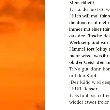
Menschheit?
T: Ha, da hast du w
H: Ich will mal fair
die dann nicht mehr
immer mit einer fa
aus der Flasche des
Werkzeug und wird 
Himmel fort (okay, 
mehr wisst, was ihr 
ob der Geist, den ih
T: Na gut, dann ko
auf den Kopf.
[Der Käfig wird ges
H: Uff. Besser.
T: Es fühlt sich all
wieder etwas freier.