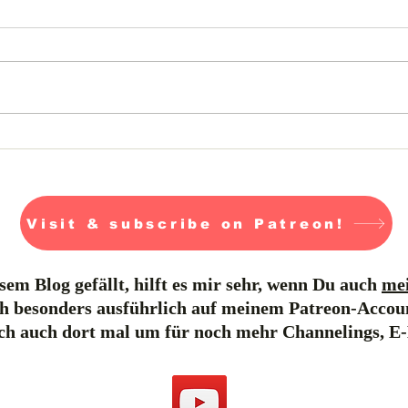
Warum gibt es so viel
Zorn auf der Welt?
Visit & subscribe on Patreon!
em Blog gefällt, hilft es mir sehr, wenn Du auch
mei
h besonders ausführlich auf meinem Patreon-Accou
ich auch dort mal um für noch mehr Channelings, E