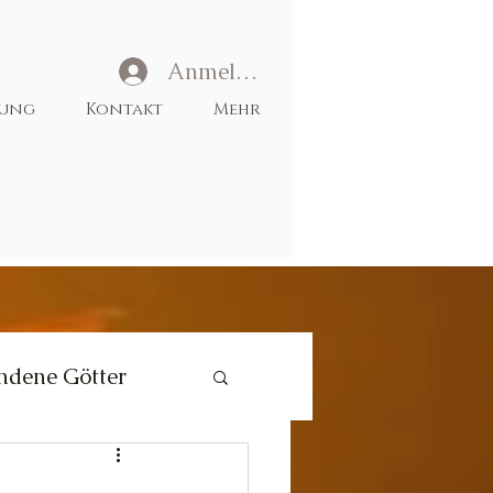
Anmelden
tung
Kontakt
Mehr
ndene Götter
Liebe