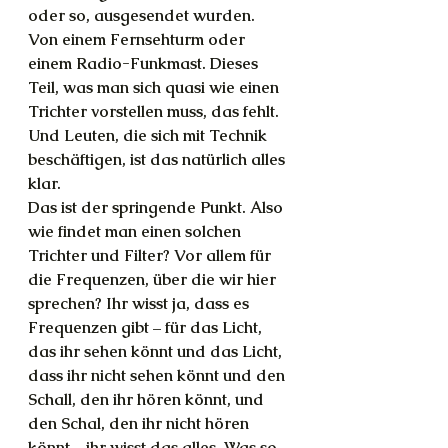
oder so, ausgesendet wurden. 
Von einem Fernsehturm oder 
einem Radio-Funkmast. Dieses 
Teil, was man sich quasi wie einen 
Trichter vorstellen muss, das fehlt. 
Und Leuten, die sich mit Technik 
beschäftigen, ist das natürlich alles 
klar.
Das ist der springende Punkt. Also 
wie findet man einen solchen 
Trichter und Filter? Vor allem für 
die Frequenzen, über die wir hier 
sprechen? Ihr wisst ja, dass es 
Frequenzen gibt – für das Licht, 
das ihr sehen könnt und das Licht, 
dass ihr nicht sehen könnt und den 
Schall, den ihr hören könnt, und 
den Schal, den ihr nicht hören 
könnt – ihr wisst das alles. Was so 