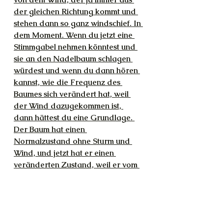
der gleichen Richtung kommt und 
stehen dann so ganz windschief. In 
dem Moment. Wenn du jetzt eine 
Stimmgabel nehmen könntest und 
sie an den Nadelbaum schlagen 
würdest und wenn du dann hören 
kannst, wie die Frequenz des 
Baumes sich verändert hat, weil 
der Wind dazugekommen ist, 
dann hättest du eine Grundlage. 
Der Baum hat einen 
Normalzustand ohne Sturm und 
Wind, und jetzt hat er einen 
veränderten Zustand, weil er vom 
Wind so gebogen wird. Wenn du 
herausfinden kannst, wie die 
Frequenz eines Baumes sich 
verändert, weil der Wind ihn 