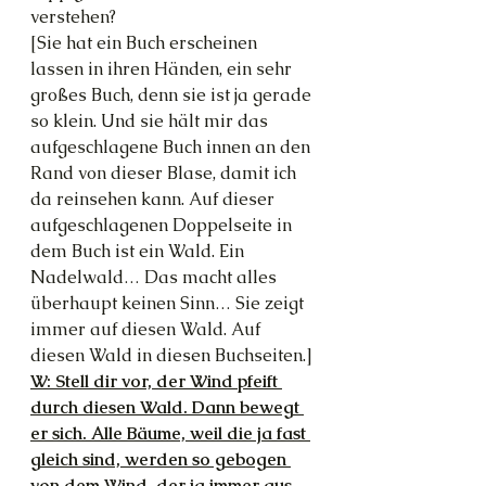
verstehen?
[Sie hat ein Buch erscheinen 
lassen in ihren Händen, ein sehr 
großes Buch, denn sie ist ja gerade 
so klein. Und sie hält mir das 
aufgeschlagene Buch innen an den 
Rand von dieser Blase, damit ich 
da reinsehen kann. Auf dieser 
aufgeschlagenen Doppelseite in 
dem Buch ist ein Wald. Ein 
Nadelwald… Das macht alles 
überhaupt keinen Sinn… Sie zeigt 
immer auf diesen Wald. Auf 
diesen Wald in diesen Buchseiten.]
W: Stell dir vor, der Wind pfeift 
durch diesen Wald. Dann bewegt 
er sich. Alle Bäume, weil die ja fast 
gleich sind, werden so gebogen 
von dem Wind, der ja immer aus 