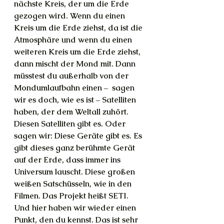
nächste Kreis, der um die Erde 
gezogen wird. Wenn du einen 
Kreis um die Erde ziehst, da ist die 
Atmosphäre und wenn du einen 
weiteren Kreis um die Erde ziehst, 
dann mischt der Mond mit. Dann 
müsstest du außerhalb von der 
Mondumlaufbahn einen –  sagen 
wir es doch, wie es ist – Satelliten 
haben, der dem Weltall zuhört. 
Diesen Satelliten gibt es. Oder 
sagen wir: Diese Geräte gibt es. Es 
gibt dieses ganz berühmte Gerät 
auf der Erde, dass immer ins 
Universum lauscht. Diese großen 
weißen Satschüsseln, wie in den 
Filmen. Das Projekt heißt SETI.
Und hier haben wir wieder einen 
Punkt, den du kennst. Das ist sehr 