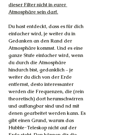
dieser Filter nicht in eurer 
Atmosphäre sein darf.
Du hast entdeckt, dass es für dich 
einfacher wird, je weiter du in 
Gedanken an den Rand der 
Atmosphäre kommst. Und es eine 
ganze Stufe einfacher wird, wenn 
du durch die Atmosphäre 
hindurch bist, gedanklich – je 
weiter du dich von der Erde 
entfernst, desto interessanter 
werden die Frequenzen, die (rein 
theoretisch) dort herumschwirren 
und auffangbar sind und nd mit 
denen gearbeitet werden kann. Es 
gibt einen Grund, warum das 
Hubble-Teleskop nicht auf der 
Erde steht. Den können dir die 