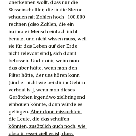
anerkennen wollt, dass nur die 
Wissenschaftler, die in die Sterne 
schauen mit Zahlen hoch -100.000 
rechnen (also Zahlen, die ein 
normaler Mensch einfach nicht 
benutzt und nicht wissen muss, weil 
sie für das Leben auf der Erde 
nicht relevant sind), sich damit 
befassen. Und dann, wenn man 
das aber hätte, wenn man den 
Filter hätte, der uns hören kann 
(und er nicht wie bei dir im Gehirn 
verbaut ist], wenn man dieses 
Gerätchen irgendwo zielbringend 
einbauen könnte, dann würde es 
gelingen. 
Aber dann missachten 
die Leute, die das schaffen 
könnten, zusätzlich auch noch, wie 
absolut essenziell es ist, dass 