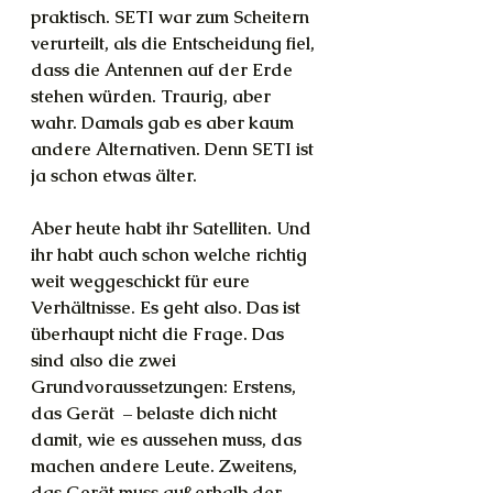
praktisch. SETI war zum Scheitern 
verurteilt, als die Entscheidung fiel, 
dass die Antennen auf der Erde 
stehen würden. Traurig, aber 
wahr. Damals gab es aber kaum 
andere Alternativen. Denn SETI ist 
ja schon etwas älter.
Aber heute habt ihr Satelliten. Und 
ihr habt auch schon welche richtig 
weit weggeschickt für eure 
Verhältnisse. Es geht also. Das ist 
überhaupt nicht die Frage. Das 
sind also die zwei 
Grundvoraussetzungen: Erstens, 
das Gerät  – belaste dich nicht 
damit, wie es aussehen muss, das 
machen andere Leute. Zweitens, 
das Gerät muss außerhalb der 