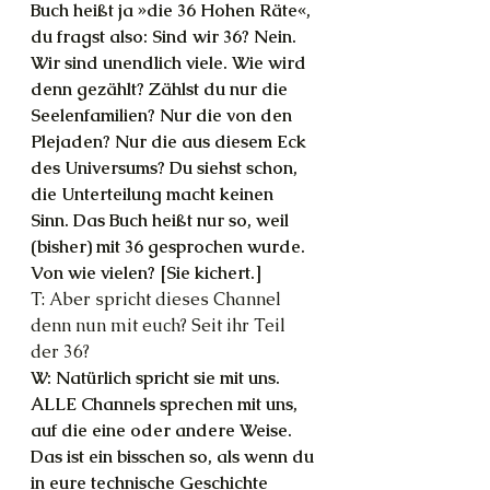
Buch heißt ja »die 36 Hohen Räte«, 
du fragst also: Sind wir 36? Nein. 
Wir sind unendlich viele. Wie wird 
denn gezählt? Zählst du nur die 
Seelenfamilien? Nur die von den 
Plejaden? Nur die aus diesem Eck 
des Universums? Du siehst schon, 
die Unterteilung macht keinen 
Sinn. Das Buch heißt nur so, weil 
(bisher) mit 36 gesprochen wurde. 
Von wie vielen? [Sie kichert.]
T: Aber spricht dieses Channel 
denn nun mit euch? Seit ihr Teil 
der 36?
W: Natürlich spricht sie mit uns. 
ALLE Channels sprechen mit uns, 
auf die eine oder andere Weise. 
Das ist ein bisschen so, als wenn du 
in eure technische Geschichte 