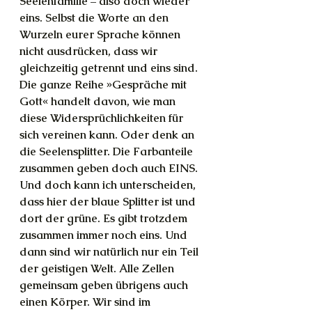
Seelenfamilie – also doch wieder 
eins. Selbst die Worte an den 
Wurzeln eurer Sprache können 
nicht ausdrücken, dass wir 
gleichzeitig getrennt und eins sind. 
Die ganze Reihe »Gespräche mit 
Gott« handelt davon, wie man 
diese Widersprüchlichkeiten für 
sich vereinen kann. Oder denk an 
die Seelensplitter. Die Farbanteile 
zusammen geben doch auch EINS. 
Und doch kann ich unterscheiden, 
dass hier der blaue Splitter ist und 
dort der grüne. Es gibt trotzdem 
zusammen immer noch eins. Und 
dann sind wir natürlich nur ein Teil 
der geistigen Welt. Alle Zellen 
gemeinsam geben übrigens auch 
einen Körper. Wir sind im 