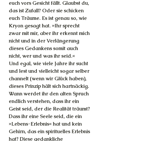
euch vors Gesicht fällt. Glaubst du, 
das ist Zufall? Oder sie schicken 
euch Träume. Es ist genau so, wie 
Kryon gesagt hat. »Ihr sprecht 
zwar mit mir, aber ihr erkennt mich 
nicht und in der Verlängerung 
dieses Gedankens somit auch 
nicht, wer und was ihr seid.«
Und egal, wie viele Jahre ihr sucht 
und lest und vielleicht sogar selber 
channelt (wenn wir Glück haben), 
dieses Prinzip hält sich hartnäckig. 
Wann werdet ihr den alten Spruch 
endlich verstehen, dass ihr ein 
Geist seid, der die Realität träumt? 
Dass ihr eine Seele seid, die ein 
»Lebens-Erlebnis« hat und kein 
Gehirn, das ein spirituelles Erlebnis 
hat? Diese gedankliche 