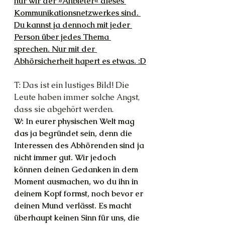
nur wir der »Anbieter« dieses 
Kommunikationsnetzwerkes sind. 
Du kannst ja dennoch mit jeder 
Person über jedes Thema 
sprechen. Nur mit der 
Abhörsicherheit hapert es etwas. :D
T: Das ist ein lustiges Bild! Die 
Leute haben immer solche Angst, 
dass sie abgehört werden.
W: In eurer physischen Welt mag 
das ja begründet sein, denn die 
Interessen des Abhörenden sind ja 
nicht immer gut. Wir jedoch 
können deinen Gedanken in dem 
Moment ausmachen, wo du ihn in 
deinem Kopf formst, noch bevor er 
deinen Mund verlässt. Es macht 
überhaupt keinen Sinn für uns, die 