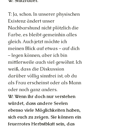
W: Stützräder.
T: Ja, schon. In unserer physischen 
Existenz ändert unser 
Nachbarshund nicht plötzlich die 
Farbe, es bleibt gemeinhin alles 
gleich. Auch jetzt möchte ich 
meinen Blick auf etwas – auf dich 
– legen können, aber ich bin 
mittlerweile auch viel gewöhnt. Ich 
weiß, dass die Diskussion 
darüber völlig sinnfrei ist, ob du 
als Frau erscheinst oder als Mann 
oder noch ganz anders.
W: Wenn ihr doch nur verstehen 
würdet, dass andere Seelen 
ebenso viele Möglichkeiten haben, 
sich euch zu zeigen. Sie können ein 
feuerrotes Herbstblatt sein, das 