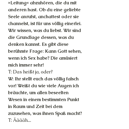
»Leitung« abzuhören, die du mit 
anderen hast. Ob du eine geliebte 
Seele anrufst, anchattest oder sie 
channelst, ist für uns völlig einerlei. 
Wir wissen, was du liebst. Wir sind 
die Grundlage dessen, was du 
denken kannst. Es gibt diese 
berühmte Frage: Kann Gott sehen, 
wenn ich Sex habe? Die amüsiert 
mich immer sehr!
T: Das heißt ja, oder?
W: Ihr stellt euch das völlig falsch 
vor! Weißt du wie viele Augen ich 
bräuchte, um allen beseelten 
Wesen in einem bestimmten Punkt 
in Raum und Zeit bei dem 
zuzusehen, was ihnen Spaß macht? 
T: Ääääh....