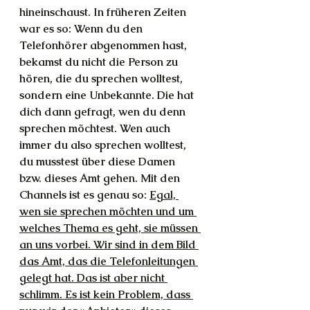
hineinschaust. In früheren Zeiten 
war es so: Wenn du den 
Telefonhörer abgenommen hast, 
bekamst du nicht die Person zu 
hören, die du sprechen wolltest, 
sondern eine Unbekannte. Die hat 
dich dann gefragt, wen du denn 
sprechen möchtest. Wen auch 
immer du also sprechen wolltest, 
du musstest über diese Damen 
bzw. dieses Amt gehen. Mit den 
Channels ist es genau so: 
Egal, 
wen sie sprechen möchten und um 
welches Thema es geht, sie müssen 
an uns vorbei. Wir sind in dem Bild 
das Amt, das die Telefonleitungen 
gelegt hat. Das ist aber nicht 
schlimm. Es ist kein Problem, dass 