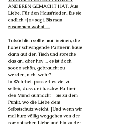
ANDEREN GEMACHT HAT. Aus 
Liebe. Für den Hausfrieden. Bis sie 
endlich »Ja« sagt. Bis man 
zusammen wohnt ....
Tatsächlich sollte man meinen, die 
höher schwingende Partnerin haue 
dann auf den Tisch und spreche 
das an, aber hey ... es ist doch 
soooo schön, gebraucht zu 
werden, nicht wahr?
In Wahrheit passiert es viel zu 
selten, dass der h. schw. Partner 
den Mund aufmacht – bis zu dem 
Punkt, wo die Liebe dem 
Selbstschutz weicht. [Und wenn wir 
mal kurz völlig weggehen von der 
romantischen Liebe und hin zu der 