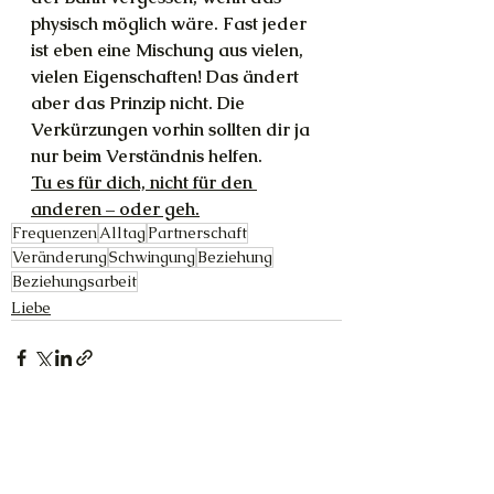
physisch möglich wäre. Fast jeder 
ist eben eine Mischung aus vielen, 
vielen Eigenschaften! Das ändert 
aber das Prinzip nicht. Die 
Verkürzungen vorhin sollten dir ja 
nur beim Verständnis helfen.
Tu es für dich, nicht für den 
anderen – oder geh.
Frequenzen
Alltag
Partnerschaft
Veränderung
Schwingung
Beziehung
Beziehungsarbeit
Liebe
Alle ansehen
Aktuelle Beiträge