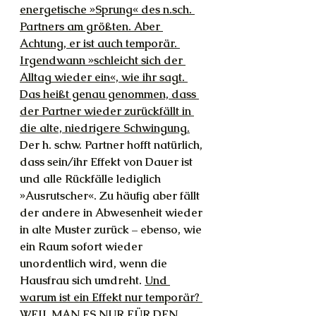
energetische »Sprung« des n.sch. 
Partners am größten. Aber 
Achtung, er ist auch temporär. 
Irgendwann »schleicht sich der 
Alltag wieder ein«, wie ihr sagt. 
Das heißt genau genommen, dass 
der Partner wieder zurückfällt in 
die alte, niedrigere Schwingung.
Der h. schw. Partner hofft natürlich, 
dass sein/ihr Effekt von Dauer ist 
und alle Rückfälle lediglich 
»Ausrutscher«. Zu häufig aber fällt 
der andere in Abwesenheit wieder 
in alte Muster zurück – ebenso, wie 
ein Raum sofort wieder 
unordentlich wird, wenn die 
Hausfrau sich umdreht. 
Und 
warum ist ein Effekt nur temporär? 
WEIL MAN ES NUR FÜR DEN 