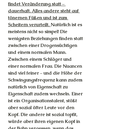
findet Veränderung statt – 
dauerhaft. Alles andere steht auf 
tönernen Füßen und ist zum 
Scheitern verurteilt. 
Natürlich ist es 
meistens nicht so simpel! Die 
wenigsten Beziehungen finden statt 
zwischen einer Drogensüchtigen 
und einem normalen Mann. 
Zwischen einem Schläger und 
einer normalen Frau. Die Nuancen 
sind viel feiner – und die Höhe der 
Schwingungsfrequenz kann zudem 
natürlich von Eigenschaft zu 
Eigenschaft zudem wechseln. Einer 
ist ein Organisationstalent, stößt 
aber sozial öfter Leute vor den 
Kopf. Die andere ist sozial topfit, 
würde aber ihren eigenen Kopf in 
der Bahn vergessen, wenn das 