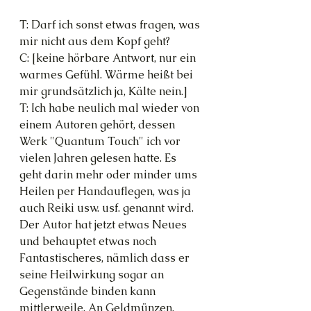
T: Darf ich sonst etwas fragen, was 
mir nicht aus dem Kopf geht?
C: [keine hörbare Antwort, nur ein 
warmes Gefühl. Wärme heißt bei 
mir grundsätzlich ja, Kälte nein.]
T: Ich habe neulich mal wieder von 
einem Autoren gehört, dessen 
Werk "Quantum Touch" ich vor 
vielen Jahren gelesen hatte. Es 
geht darin mehr oder minder ums 
Heilen per Handauflegen, was ja 
auch Reiki usw. usf. genannt wird. 
Der Autor hat jetzt etwas Neues 
und behauptet etwas noch 
Fantastischeres, nämlich dass er 
seine Heilwirkung sogar an 
Gegenstände binden kann 
mittlerweile. An Geldmünzen, 