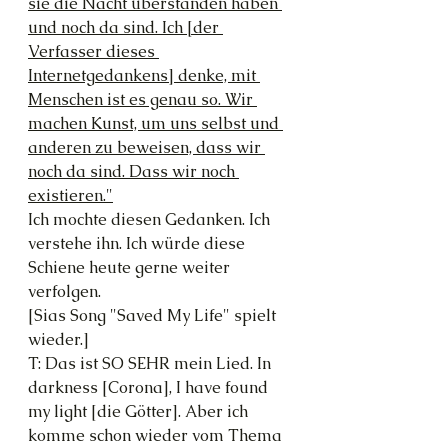
sie die Nacht überstanden haben 
und noch da sind. Ich [der 
Verfasser dieses 
Internetgedankens] denke, mit 
Menschen ist es genau so. Wir 
machen Kunst, um uns selbst und 
anderen zu beweisen, dass wir 
noch da sind. Dass wir noch 
existieren."
Ich mochte diesen Gedanken. Ich 
verstehe ihn. Ich würde diese 
Schiene heute gerne weiter 
verfolgen.
[Sias Song "Saved My Life" spielt 
wieder.]
T: Das ist SO SEHR mein Lied. In 
darkness [Corona], I have found 
my light [die Götter]. Aber ich 
komme schon wieder vom Thema 