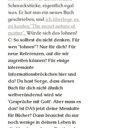
Schmuckstücke, eigentlich egal 
was. Er hat nun ein neues Buch 
geschrieben, und 
ich überlege, es 
zu kaufen."The secret nature of 
matter". 
Würde sich das lohnen?
C: So solltest du nicht denken. Für 
wen "lohnen"? Nur für dich? Für 
neue Referenzen, auf die wir 
zugreifen können? Für einige 
interessante 
Informationsbröckchen hier und 
da? Du hast Sorge, dass dieses 
Buch für dich nicht ähnlich 
weltverändernd wird wie 
'Gespräche mit Gott'. Aber muss es 
das? Ist DAS jetzt deine Messlatte 
für Bücher? Dann brauchst du nur 
noch wenige in deinem Leben in 