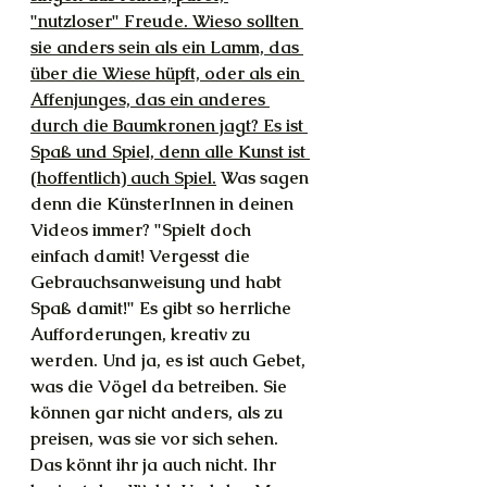
"nutzloser" Freude. Wieso sollten 
sie anders sein als ein Lamm, das 
über die Wiese hüpft, oder als ein 
Affenjunges, das ein anderes 
durch die Baumkronen jagt? Es ist 
Spaß und Spiel, denn alle Kunst ist 
(hoffentlich) auch Spiel.
 Was sagen 
denn die KünsterInnen in deinen 
Videos immer? "Spielt doch 
einfach damit! Vergesst die 
Gebrauchsanweisung und habt 
Spaß damit!" Es gibt so herrliche 
Aufforderungen, kreativ zu 
werden. Und ja, es ist auch Gebet, 
was die Vögel da betreiben. Sie 
können gar nicht anders, als zu 
preisen, was sie vor sich sehen. 
Das könnt ihr ja auch nicht. Ihr 