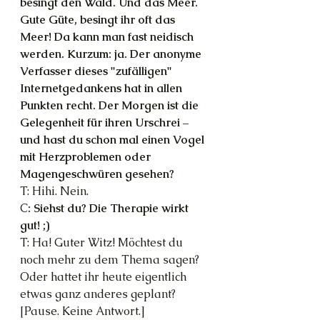
besingt den Wald. Und das Meer. 
Gute Güte, besingt ihr oft das 
Meer! Da kann man fast neidisch 
werden. Kurzum: ja. Der anonyme 
Verfasser dieses "zufälligen" 
Internetgedankens hat in allen 
Punkten recht. Der Morgen ist die 
Gelegenheit für ihren Urschrei – 
und hast du schon mal einen Vogel 
mit Herzproblemen oder 
Magengeschwüren gesehen?
T: Hihi. Nein.
C
: Siehst du? Die Therapie wirkt 
gut! ;) 
T: Ha! Guter Witz! Möchtest du 
noch mehr zu dem Thema sagen? 
Oder hattet ihr heute eigentlich 
etwas ganz anderes geplant?
[Pause. Keine Antwort.]