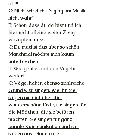
ab!!!
C: Nicht wirklich. Es ging um Musik, 
nicht wahr?
T: Schön, dass du da bist und ich 
hier nicht alleine weiter Zeug 
verzapfen muss.
C: Du machst das aber so schön. 
Manchmal möchte man kaum 
unterbrechen.
T: Wie geht es mit den Vögeln 
weiter?
C: 
Vögel haben ebenso zahlreiche 
Gründe, zu singen, wie ihr. Sie 
singen mit und über die 
wunderschöne Erde, sie singen für 
die Mädchen, die sie betören 
möchten. Sie singen für ganz 
banale Kommunikation und sie 
singen aus reiner, purer, 