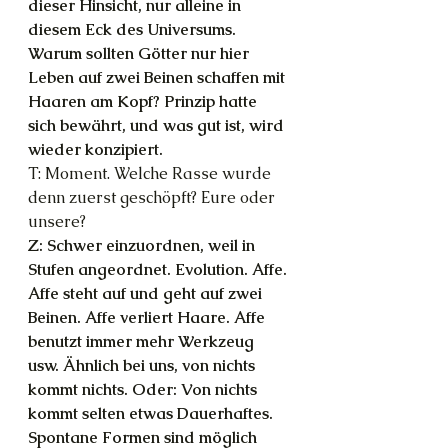
dieser Hinsicht, nur alleine in 
diesem Eck des Universums. 
Warum sollten Götter nur hier 
Leben auf zwei Beinen schaffen mit 
Haaren am Kopf? Prinzip hatte 
sich bewährt, und was gut ist, wird 
wieder konzipiert.
T: Moment. Welche Rasse wurde 
denn zuerst geschöpft? Eure oder 
unsere?
Z: Schwer einzuordnen, weil in 
Stufen angeordnet. Evolution. Affe. 
Affe steht auf und geht auf zwei 
Beinen. Affe verliert Haare. Affe 
benutzt immer mehr Werkzeug 
usw. Ähnlich bei uns, von nichts 
kommt nichts. Oder: Von nichts 
kommt selten etwas Dauerhaftes. 
Spontane Formen sind möglich 