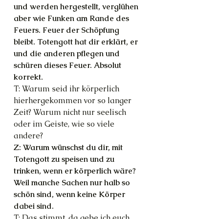
und werden hergestellt, verglühen 
aber wie Funken am Rande des 
Feuers. Feuer der Schöpfung 
bleibt. Totengott hat dir erklärt, er 
und die anderen pflegen und 
schüren dieses Feuer. Absolut 
korrekt.
T: Warum seid ihr körperlich 
hierhergekommen vor so langer 
Zeit? Warum nicht nur seelisch 
oder im Geiste, wie so viele 
andere?
Z: Warum wünschst du dir, mit 
Totengott zu speisen und zu 
trinken, wenn er körperlich wäre?
Weil manche Sachen nur halb so 
schön sind, wenn keine Körper 
dabei sind.
T: Das stimmt, da gebe ich euch 