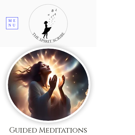
ME
NU
Guided Meditations