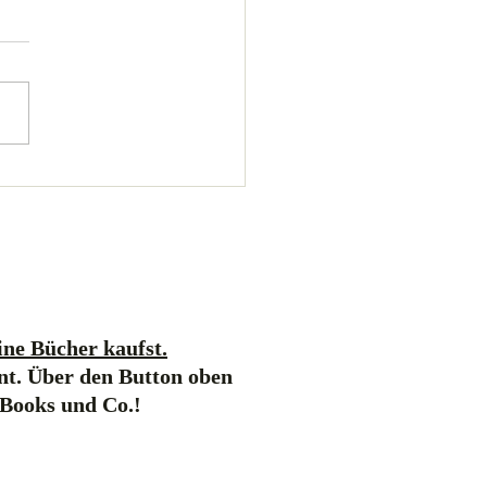
ne Bücher kaufst.
nt. Über den Button oben
-Books und Co.!