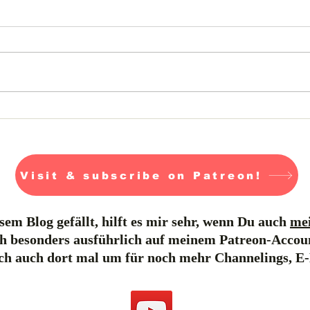
Jormungandr- Tag 26-28
Visit & subscribe on Patreon!
em Blog gefällt, hilft es mir sehr, wenn Du auch
mei
h besonders ausführlich auf meinem Patreon-Accou
ich auch dort mal um für noch mehr Channelings, E