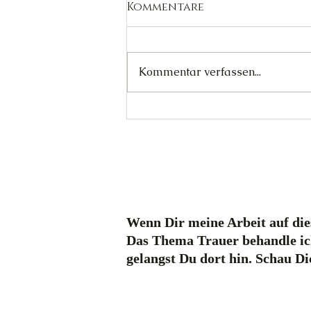
Kommentare
Kommentar verfassen...
Jormungandr - Tag 29/30
Wenn Dir meine Arbeit auf dies
Das Thema Trauer behandle ic
gelangst Du dort hin. Schau D