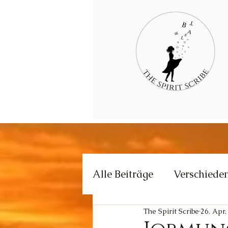
Alle Beiträge
Verschiede
The Spirit Scribe
26. Apr.
Kommunikation
Krea