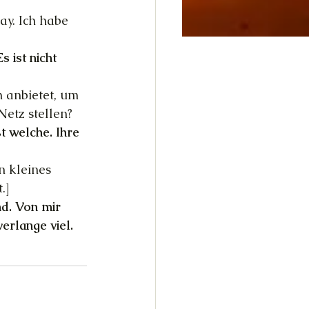
ay. Ich habe 
s ist nicht 
 anbietet, um 
etz stellen?
t welche. Ihre 
n kleines 
.]
nd. Von mir 
erlange viel.