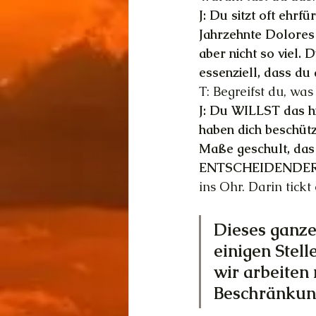
J: Du sitzt oft ehrf
Jahrzehnte Dolores 
aber nicht so viel. 
essenziell, dass du 
T: Begreifst du, was
J: Du WILLST das h
haben dich beschütz
Maße geschult, das
ENTSCHEIDENDER
ins Ohr. Darin tickt
Dieses ganze
einigen Stell
wir arbeiten 
Beschränkun