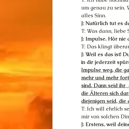
um genau zu sein. 
alles Sinn.
J: Natürlich tut es 
T: Was dann, liebe 
J: Impulse. Hör nie 
T: Das klingt über
J: Weil es das ist!
in dir jederzeit spürs
Impulse weg, die ga
mehr und mehr fort 
sind. Dann seid ihr 
die Älteren sich dar
diejenigen seid, die
T: Ich will ehrlich 
mir von solchen Din
J: Erstens, weil de