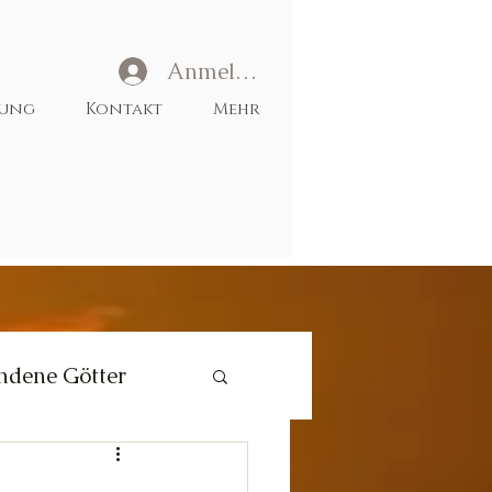
Anmelden
tung
Kontakt
Mehr
ndene Götter
Liebe