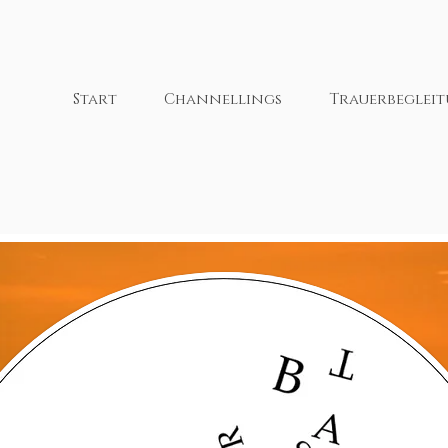
Start
Channellings
Trauerbeglei