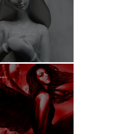
Liebesgeist erscheint
ezeit