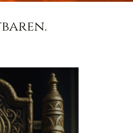
baren.