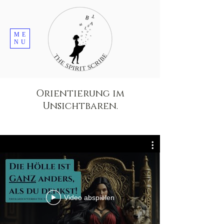
ME
NU
Orientierung im
Unsichtbaren.
Video abspielen