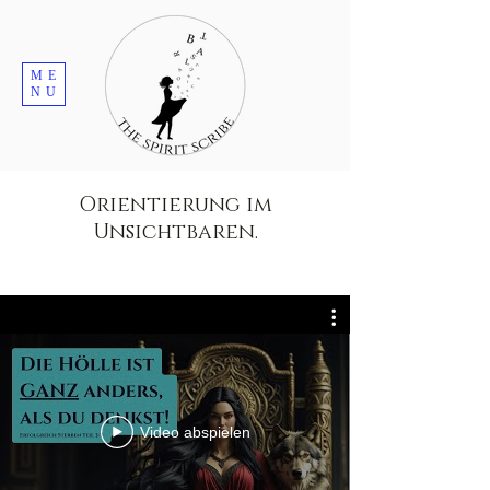
ME
NU
Orientierung im
Unsichtbaren.
Video abspielen