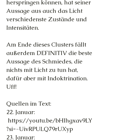
herspringen können, hat seiner
Aussage aus auch das Licht
verschiedenste Zustände und
Intensitäten.
Am Ende dieses Clusters fällt
außerdem DEFINITIV die beste
Aussage des Schmiedes, die
nichts mit Licht zu tun hat,
dafür aber mit Indoktrination.
Uff!
Quellen im Text:
​22. Januar:
https://youtu.be/bHIhgxav9LY
?si=-UivRPULQ79rUXyp
23. Januar: