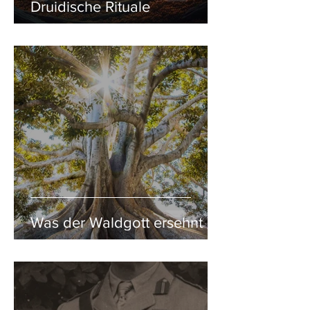
Druidische Rituale
Was der Waldgott ersehnt