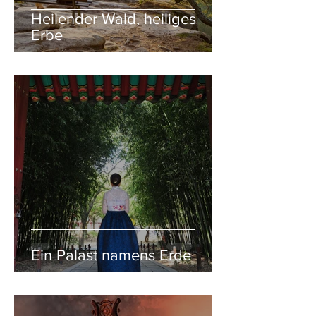
Heilender Wald, heiliges
Erbe
Ein Palast namens Erde