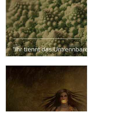
"Ihr trennt das Untrennbare"