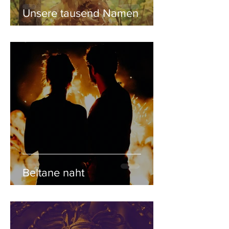
Unsere tausend Namen
Beltane naht