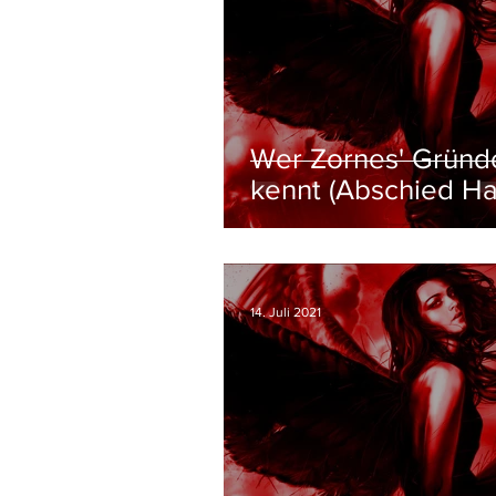
Wer Zornes' Gründ
kennt (Abschied Ha
14. Juli 2021