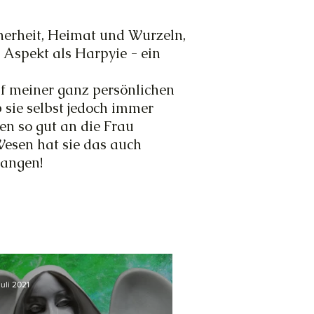
cherheit, Heimat und Wurzeln,
r Aspekt als Harpyie - ein
uf meiner ganz persönlichen
 sie selbst jedoch immer
ren so gut an die Frau
Wesen hat sie das auch
hangen!
Juli 2021