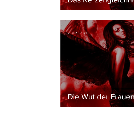
2. Juni 2021
Die Wut der Fraue