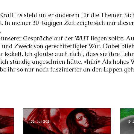
 Kraft. Es steht unter anderem für die Themen Si
 In meiner 30-tägigen Zeit zeigte sich mir diese
.
s unserer Gespräche auf der WUT liegen sollte. A
und Zweck von gerechtfertigter Wut. Dabei blieb
ar kokett. Ich glaube auch nicht, dass sie ihre Leh
ch ständig angeschrien hätte. *hihi* Als hohes 
abe ihr so nur noch faszinierter an den Lippen ge
26. Juli 2021
16. 