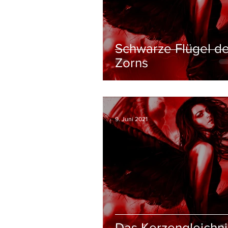
Schwarze Flügel d
Zorns
9. Juni 2021
Das Kerzengleichni