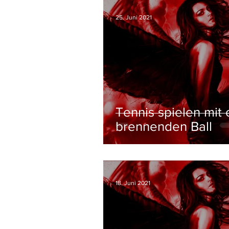
25. Juni 2021
Tennis spielen mit
brennenden Ball
18. Juni 2021