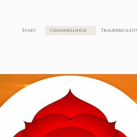
Start
Channellings
Trauerbeglei