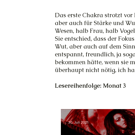
Das erste Chakra strotzt vor
aber auch für Stärke und Wut.
Wesen, halb Frau, halb Vogel
Sie entschied, dass der Foku
Wut, aber auch auf dem Sinn 
entspannt, freundlich, ja sog
bekommen hätte, wenn sie mi
überhaupt nicht nötig, ich h
Lesereihenfolge: Monat 3
30. Juli 2021