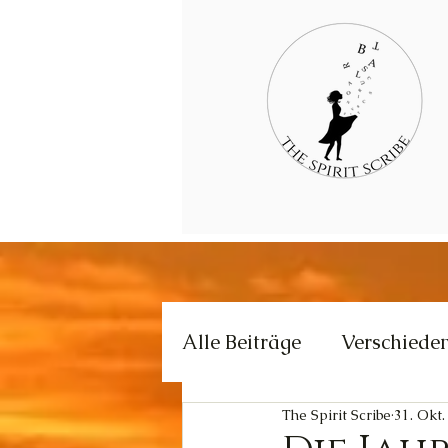
Alle Beiträge
Verschiede
The Spirit Scribe
31. Okt.
Kommunikation
Krea