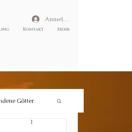
Anmelden
tung
Kontakt
Mehr
ndene Götter
Liebe