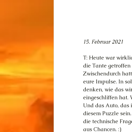
15. Februar 2021
T: Heute war wirkli
die Tante getroffen
Zwischendurch hatte
eure Impulse. In s
denken, wie das wird
eingeschliffen hat. 
Und das Auto, das i
diesem Puzzle sein.
die technische Frag
aus Chancen. :)