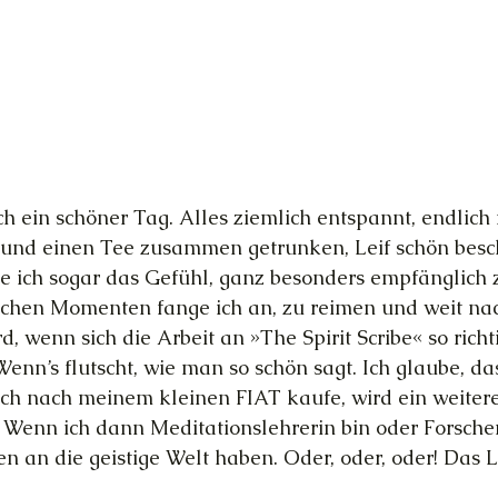
ch ein schöner Tag. Alles ziemlich entspannt, endlich
 und einen Tee zusammen getrunken, Leif schön besch
 ich sogar das Gefühl, ganz besonders empfänglich z
olchen Momenten fange ich an, zu reimen und weit nac
, wenn sich die Arbeit an »The Spirit Scribe« so richt
Wenn’s flutscht, wie man so schön sagt. Ich glaube, das
ch nach meinem kleinen FIAT kaufe, wird ein weitere
 Wenn ich dann Meditationslehrerin bin oder Forscher
en an die geistige Welt haben. Oder, oder, oder! Das 