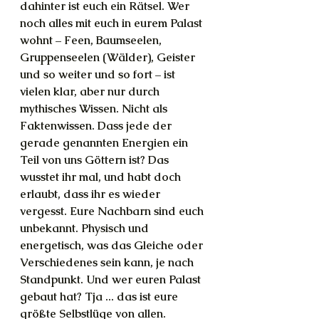
dahinter ist euch ein Rätsel. Wer 
noch alles mit euch in eurem Palast 
wohnt – Feen, Baumseelen, 
Gruppenseelen (Wälder), Geister 
und so weiter und so fort – ist 
vielen klar, aber nur durch 
mythisches Wissen. Nicht als 
Faktenwissen. Dass jede der 
gerade genannten Energien ein 
Teil von uns Göttern ist? Das 
wusstet ihr mal, und habt doch 
erlaubt, dass ihr es wieder 
vergesst. Eure Nachbarn sind euch 
unbekannt. Physisch und 
energetisch, was das Gleiche oder 
Verschiedenes sein kann, je nach 
Standpunkt. Und wer euren Palast 
gebaut hat? Tja ... das ist eure 
größte Selbstlüge von allen.