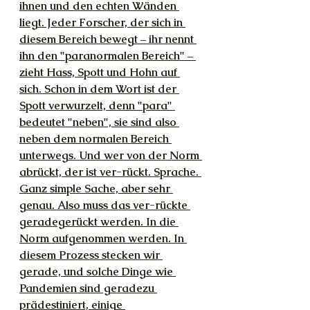
ihnen und den echten Wänden 
liegt. Jeder Forscher, der sich in 
diesem Bereich bewegt – ihr nennt 
ihn den "paranormalen Bereich" – 
zieht Hass, Spott und Hohn auf 
sich. Schon in dem Wort ist der 
Spott verwurzelt, denn "para" 
bedeutet "neben", sie sind also 
neben dem normalen Bereich 
unterwegs. Und wer von der Norm 
abrückt, der ist ver-rückt. Sprache. 
Ganz simple Sache, aber sehr 
genau. Also muss das ver-rückte 
geradegerückt werden. In die 
Norm aufgenommen werden. In 
diesem Prozess stecken wir 
gerade, und solche Dinge wie 
Pandemien sind geradezu 
prädestiniert, einige 