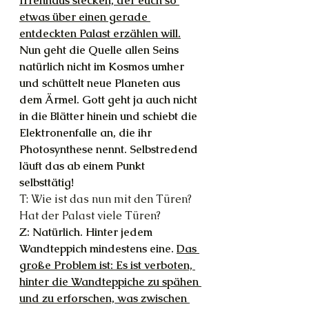
Irrenhaus stecken, der euch so 
etwas über einen gerade 
entdeckten Palast erzählen will.
Nun geht die Quelle allen Seins 
natürlich nicht im Kosmos umher 
und schüttelt neue Planeten aus 
dem Ärmel. Gott geht ja auch nicht 
in die Blätter hinein und schiebt die 
Elektronenfalle an, die ihr 
Photosynthese nennt. Selbstredend 
läuft das ab einem Punkt 
selbsttätig!
T: Wie ist das nun mit den Türen? 
Hat der Palast viele Türen?
Z: Natürlich. Hinter jedem 
Wandteppich mindestens eine. 
Das 
große Problem ist: Es ist verboten, 
hinter die Wandteppiche zu spähen 
und zu erforschen, was zwischen 