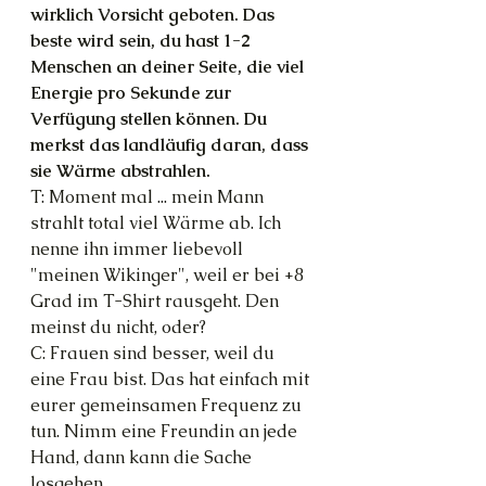
wirklich Vorsicht geboten. Das 
beste wird sein, du hast 1-2 
Menschen an deiner Seite, die viel 
Energie pro Sekunde zur 
Verfügung stellen können. Du 
merkst das landläufig daran, dass 
sie Wärme abstrahlen.
T: Moment mal ... mein Mann 
strahlt total viel Wärme ab. Ich 
nenne ihn immer liebevoll 
"meinen Wikinger", weil er bei +8 
Grad im T-Shirt rausgeht. Den 
meinst du nicht, oder?
C: Frauen sind besser, weil du 
eine Frau bist. Das hat einfach mit 
eurer gemeinsamen Frequenz zu 
tun. Nimm eine Freundin an jede 
Hand, dann kann die Sache 
losgehen.