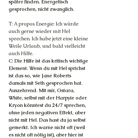
später finden. Energetisch 
gesprochen, nicht zwanglich.
T: A propos Energie: Ich würde 
auch gerne wieder mit Hel 
sprechen. Ich habe jetzt eine kleine 
Weile Urlaub, und bald vielleicht 
auch Hilfe.
C: Die Hilfe ist das kritisch wichtige 
Element. Wenn du mit Hel sprichst 
ist das so, wie Jane Roberts 
damals mit Seth gesprochen hat. 
Auszehrend. Mit mir, Ostara, 
White, selbst mit der Harpyie oder 
Kryon könntest du 24/7 sprechen, 
ohne jeden negativen Effekt, aber 
nicht mit Hel. Das hast du ja selbst 
gemerkt. Ich warne nicht oft (weil 
es nicht oft nötig ist), aber hier ist 