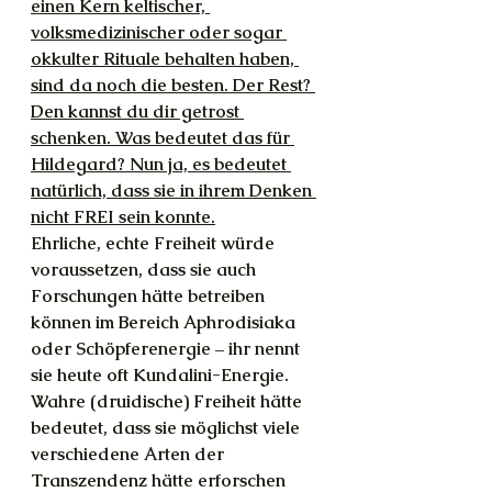
einen Kern keltischer, 
volksmedizinischer oder sogar 
okkulter Rituale behalten haben, 
sind da noch die besten. Der Rest? 
Den kannst du dir getrost 
schenken. Was bedeutet das für 
Hildegard? Nun ja, es bedeutet 
natürlich, dass sie in ihrem Denken 
nicht FREI sein konnte.
Ehrliche, echte Freiheit würde 
voraussetzen, dass sie auch 
Forschungen hätte betreiben 
können im Bereich Aphrodisiaka 
oder Schöpferenergie – ihr nennt 
sie heute oft Kundalini-Energie. 
Wahre (druidische) Freiheit hätte 
bedeutet, dass sie möglichst viele 
verschiedene Arten der 
Transzendenz hätte erforschen 