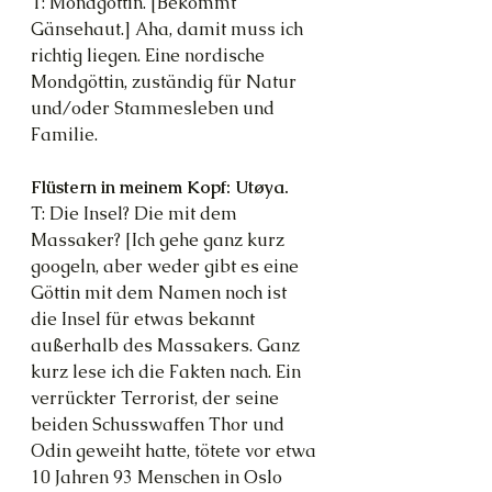
T: Mondgöttin. [Bekommt 
Gänsehaut.] Aha, damit muss ich 
richtig liegen. Eine nordische 
Mondgöttin, zuständig für Natur 
und/oder Stammesleben und 
Familie.
Flüstern in meinem Kopf: Utøya.
T: Die Insel? Die mit dem 
Massaker? [Ich gehe ganz kurz 
googeln, aber weder gibt es eine 
Göttin mit dem Namen noch ist 
die Insel für etwas bekannt 
außerhalb des Massakers. Ganz 
kurz lese ich die Fakten nach. Ein 
verrückter Terrorist, der seine 
beiden Schusswaffen Thor und 
Odin geweiht hatte, tötete vor etwa 
10 Jahren 93 Menschen in Oslo 