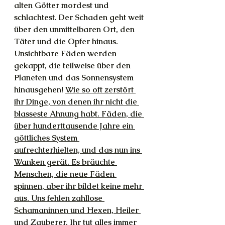
alten Götter mordest und 
schlachtest. Der Schaden geht weit 
über den unmittelbaren Ort, den 
Täter und die Opfer hinaus. 
Unsichtbare Fäden werden 
gekappt, die teilweise über den 
Planeten und das Sonnensystem 
hinausgehen! 
Wie so oft zerstört 
ihr Dinge, von denen ihr nicht die 
blasseste Ahnung habt. Fäden, die 
über hunderttausende Jahre ein 
göttliches System 
aufrechterhielten, und das nun ins 
Wanken gerät. Es bräuchte 
Menschen, die neue Fäden 
spinnen, aber ihr bildet keine mehr 
aus. Uns fehlen zahllose 
Schamaninnen und Hexen, Heiler 
und Zauberer. Ihr tut alles immer 