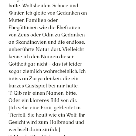
hatte. Wolfsheulen. Schnee und 
Winter. Ich gleite von Gedanken an 
Mutter, Familien oder 
Ehegöttinnen wie die Ehefrauen 
von Zeus oder Odin zu Gedanken 
an Skandinavien und die endlose, 
unberührte Natur dort. Vielleicht 
kenne ich den Namen dieser 
Gottheit gar nicht – das ist leider 
sogar ziemlich wahrscheinlich. Ich 
muss an Zorya denken, die ein 
kurzes Gastspiel bei mir hatte.
T: Gib mir einen Namen, bitte. 
Oder ein klareres Bild von dir.
[Ich sehe eine Frau, gekleidet in 
Tierfell. Sie heult wie ein Wolf. Ihr 
Gesicht wird zum Halbmond und 
wechselt dann zurück.]