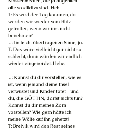
Massenmedien, die ja angeblich 
alle so »fiktiv« sind. Heh.
T: Es wird der Tag kommen, da 
werden wir wieder vom Blitz 
getroffen, wenn wir uns nicht 
benehmen?
U: Im leicht übertragenen Sinne, ja.
T: Das wäre vielleicht gar nicht so 
schlecht, dann würden wir endlich 
wieder eingenordet. Hehe.
U: Kannst du dir vorstellen, wie es 
ist, wenn jemand deine Insel 
verwüstet und Kinder tötet – und 
du, die GÖTTIN, darfst nichts tun? 
Kannst du dir meinen Zorn 
vorstellen? Wie gern hätte ich 
meine Wölfe auf ihn gehetzt!
T: Breivik wird den Rest seines 