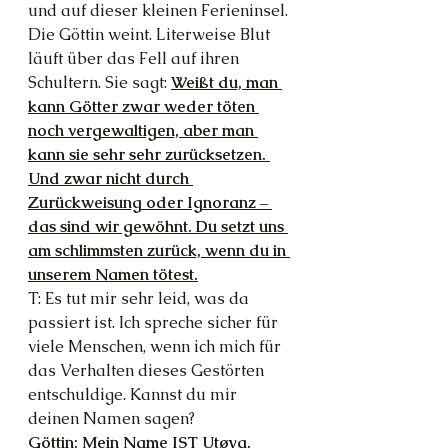
und auf dieser kleinen Ferieninsel.
Die Göttin weint. Literweise Blut 
läuft über das Fell auf ihren 
Schultern. Sie sagt: 
Weißt du, man 
kann Götter zwar weder töten 
noch vergewaltigen, aber man 
kann sie sehr sehr zurücksetzen. 
Und zwar nicht durch 
Zurückweisung oder Ignoranz – 
das sind wir gewöhnt. Du setzt uns 
am schlimmsten zurück, wenn du in 
unserem Namen tötest.
T: Es tut mir sehr leid, was da 
passiert ist. Ich spreche sicher für 
viele Menschen, wenn ich mich für 
das Verhalten dieses Gestörten 
entschuldige. Kannst du mir 
deinen Namen sagen?
Göttin: Mein Name IST Utøya. 