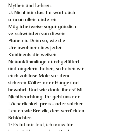
Mythen und Lehren.
U: Nicht nur das. Ihr wärt auch 
arm an allem anderen. 
Möglicherweise sogar gänzlich 
verschwunden von diesem 
Planeten. Denn so, wie die 
Ureinwohner eines jeden 
Kontinents die weißen 
Neuankömmlinge durchgefüttert 
und angelernt haben, so haben wir 
euch zahllose Male vor dem 
sicheren Kälte- oder Hungertod 
bewahrt. Und wie dankt ihr es? Mit 
Nichtbeachtung. Ihr gebt uns der 
Lächerlichkeit preis – oder solchen 
Leuten wie Breivik, dem verrückten 
Schlächter.
T: Es tut mir leid, ich muss für 