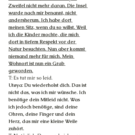
Zweifel nicht mehr daran. Die Insel 
wurde nach mir benannt, nicht 
andersherum. Ich habe dort 
meinen Sitz, wenn du so willst. Weil 
ich die Kinder mochte, die mich 
dort in tiefem Respekt vor der 
Natur besuchten. Nun aber kommt 
niemand mehr für mich. Mein 
Wohnort ist nun ein Grab 
geworden.
T: Es tut mir so leid.
Utøya: Du wiederholst dich. Das ist 
nicht das, was ich mir wünsche. Ich 
benötige dein Mitleid nicht. Was 
ich jedoch benötige, sind deine 
Ohren, deine Finger und dein 
Herz, das mir eine kleine Weile 
zuhört.