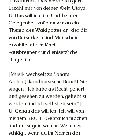
T: Natürlich. Das werde ich gern. 
Erzähl mir von deiner Welt, Utøya.
U: Das will ich tun. Und bei der 
Gelegenheit knüpfen wir an ein 
Thema des Waldgottes an, der dir 
von Berserkern und Menschen 
erzählte, die im Kopf 
»ausbrennen« und entsetzliche 
Dinge tun.
[Musik wechselt zu Sonata 
Arctica(skandinavische Band!). Sie 
singen: "Ich habe as Recht, gehört 
und gesehen zu werden, geliebt zu 
werden und ich selbst zu sein."]
U: Genau das will ich. Ich will von 
meinem RECHT Gebrauch machen 
und dir sagen, welche Wellen es 
schlägt, wenn du im Namen der 