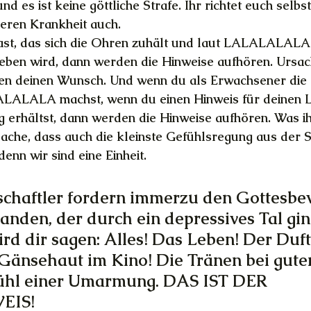
nd es ist keine göttliche Strafe. Ihr richtet euch selbst
deren Krankheit auch.
ast, das sich die Ohren zuhält und laut LALALALALA
geben wird, dann werden die Hinweise aufhören. Ursac
len deinen Wunsch. Und wenn du als Erwachsener die
LALALALA machst, wenn du einen Hinweis für deinen 
 erhältst, dann werden die Hinweise aufhören. Was ihr
tsache, dass auch die kleinste Gefühlsregung aus der
enn wir sind eine Einheit. 
chaftler fordern immerzu den Gottesbew
anden, der durch ein depressives Tal gin
wird dir sagen: Alles! Das Leben! Der Duft
Gänsehaut im Kino! Die Tränen bei gute
ühl einer Umarmung. DAS IST DER 
EIS!