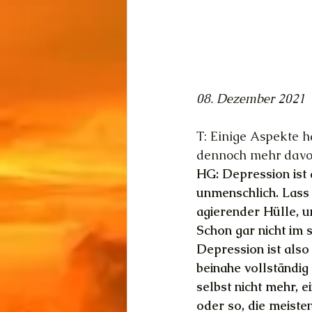
08. Dezember 2021
T: Einige Aspekte 
dennoch mehr davon 
HG: Depression ist 
unmenschlich. Lass 
agierender Hülle, u
Schon gar nicht im 
Depression ist also
beinahe vollständig 
selbst nicht mehr, e
oder so, die meiste