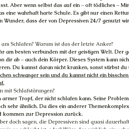
sst. Aber wenn selbst das auf ein – oft tödliches – M
das eine wahrhaft harte Schule. Es gibt nur einen Rett
in Wunder, dass der von Depressiven 24/7 genutzt wi
s am Schlafen? Warum ist das der letzte Anker?
ihr am besten verbunden mit der geistigen Welt. Der g
von dir ab – auch dein Körper. Dieses System kann nich
ren. Du kannst daran nicht kranken, sonst stirbst du
schen schwanger sein und du kannst nicht ein bisschen i
f.
en mit Schlafstörungen?
n armer Tropf, der nicht schlafen kann. Seine Problem
ch sehr ähnlich. Da dies ein anderer Themenkomplex 
nd kommen zur Depression zurück.
ber doch sagen, die Depressiven sind quasi dauerhaf