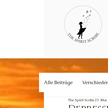
Alle Beiträge
Verschiede
The Spirit Scribe
23. Mai
Kommunikation
Krea