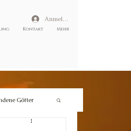
Anmelden
tung
Kontakt
Mehr
ndene Götter
Liebe