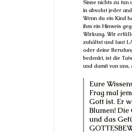
Sinne nichts zu tun u
in absolut jeder an
Wenn du ein Kind h
ihm ein Hinweis ge
Wirkung. Wir erfül
zuhältst und laut 
oder deine Berufung
bedenkt, ist die Ta
und damit von uns, d
Eure Wissens
Frag mal jem
Gott ist. Er 
Blumen! Die 
und das Gef
GOTTESBEW