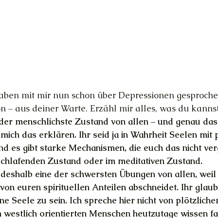
haben mit mir nun schon über Depressionen gesprochen
– aus deiner Warte. Erzähl mir alles, was du kannst
der menschlichste Zustand von allen – und genau das
mich das erklären. Ihr seid ja in Wahrheit Seelen mit 
nd es gibt starke Mechanismen, die euch das nicht ver
schlafenden Zustand oder im meditativen Zustand.
 deshalb eine der schwersten Übungen von allen, weil 
von euren spirituellen Anteilen abschneidet. Ihr glaub
ine Seele zu sein. Ich spreche hier nicht von plötzlic
n westlich orientierten Menschen heutzutage wissen fas