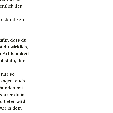
entlich den 
 Zustände zu 
afür, dass du 
 du wirklich, 
n Achtsamkeit 
bst du, der 
 nur so 
 sagen, auch 
bunden mit 
sturer du in 
 tiefer wird 
wir in dem 