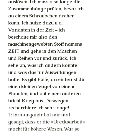
auslösen. Ich muss also lange die 
Zusammenhänge prüfen, bevor ich 
an einem Schräubchen drehen 
kann. Ich nutze dazu u.a. 
Varianten in der Zeit – ich 
beschaue mir also den 
maschinengewebten Stoff namens 
ZEIT und gehe in den Maschen 
und Reihen vor und zurück. Ich 
sehe an, was ich ändern könnte 
und was das für Auswirkungen 
hätte. Es gibt Fälle, da entfernst du 
einen kleinen Vogel von einem 
Planeten, und auf einem anderen 
bricht Krieg aus. Deswegen 
recherchiere ich sehr lange!
T: Jormungandr hat mir mal 
gesagt, dass er die »Drecksarbeit« 
macht für höhere Wesen. War so 