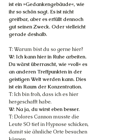
ist ein »Gedankengebäude«, wie 
ihr so schön sagt. Es ist nicht 
greifbar, aber es erfüllt dennoch 
gut seinen Zweck. Oder vielleicht 
gerade deshalb.
T: Warum bist du so gerne hier?
W: Ich kann hier in Ruhe arbeiten. 
Du wärst überrascht, wie »voll« es 
an anderen Treffpunkten in der 
geistigen Welt werden kann. Dies 
ist ein Raum der Konzentration.
T: Ich bin froh, dass ich es hier 
hergeschafft habe.
W: Na ja, du wirst eben besser.
T: Dolores Cannon musste die 
Leute SO tief in Hypnose schicken, 
damit sie ähnliche Orte besuchen 
können.