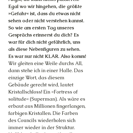
Egal wo wir hingehen, die größte 
»Gefahr« ist, dass du etwas nicht 
sehen oder nicht verstehen kannst. 
So wie am ersten Tag unseres 
Gesprächs erinnerst du dich? Es 
war für dich nicht gefährlich, uns 
als diese Nebenfiguren zu sehen. 
Es war nur nicht KLAR. Also komm!
Wir gleiten eine Weile durchs All, 
dann stehe ich in einer Halle. Das 
einzige Wort, das diesem 
Gebäude gerecht wird, lautet 
Kristallschloss! Ein »Fortress of 
solitude« (Superman). Als wäre es 
erbaut aus Millionen fingerlangen, 
farbigen Kristallen. Die Farben 
des Councils wiederholen sich 
immer wieder in der Struktur. 