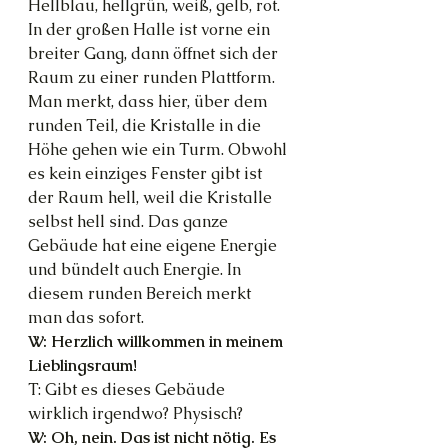
Hellblau, hellgrün, weiß, gelb, rot.
In der großen Halle ist vorne ein 
breiter Gang, dann öffnet sich der 
Raum zu einer runden Plattform. 
Man merkt, dass hier, über dem 
runden Teil, die Kristalle in die 
Höhe gehen wie ein Turm. Obwohl 
es kein einziges Fenster gibt ist 
der Raum hell, weil die Kristalle 
selbst hell sind. Das ganze 
Gebäude hat eine eigene Energie 
und bündelt auch Energie. In 
diesem runden Bereich merkt 
man das sofort.
W: Herzlich willkommen in meinem 
Lieblingsraum!
T: Gibt es dieses Gebäude 
wirklich irgendwo? Physisch?
W: Oh, nein. Das ist nicht nötig. Es 