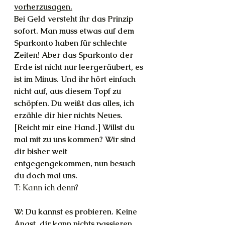
vorherzusagen.
Bei Geld versteht ihr das Prinzip 
sofort. Man muss etwas auf dem 
Sparkonto haben für schlechte 
Zeiten! Aber das Sparkonto der 
Erde ist nicht nur leergeräubert, es 
ist im Minus. Und ihr hört einfach 
nicht auf, aus diesem Topf zu 
schöpfen. Du weißt das alles, ich 
erzähle dir hier nichts Neues. 
[Reicht mir eine Hand.] Willst du 
mal mit zu uns kommen? Wir sind 
dir bisher weit 
entgegengekommen, nun besuch 
du doch mal uns.
T: Kann ich denn?
W: Du kannst es probieren. Keine 
Angst, dir kann nichts passieren. 