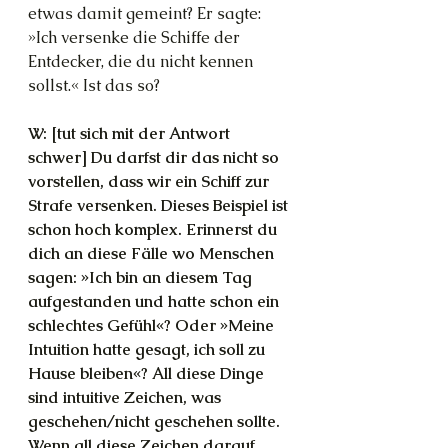
etwas damit gemeint? Er sagte: 
»Ich versenke die Schiffe der 
Entdecker, die du nicht kennen 
sollst.« Ist das so?
W: [tut sich mit der Antwort 
schwer] Du darfst dir das nicht so 
vorstellen, dass wir ein Schiff zur 
Strafe versenken. Dieses Beispiel ist 
schon hoch komplex. Erinnerst du 
dich an diese Fälle wo Menschen 
sagen: »Ich bin an diesem Tag 
aufgestanden und hatte schon ein 
schlechtes Gefühl«? Oder »Meine 
Intuition hatte gesagt, ich soll zu 
Hause bleiben«? All diese Dinge 
sind intuitive Zeichen, was 
geschehen/nicht geschehen sollte. 
Wenn all diese Zeichen darauf 