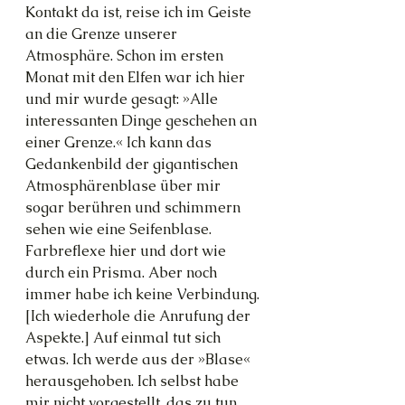
Kontakt da ist, reise ich im Geiste 
an die Grenze unserer 
Atmosphäre. Schon im ersten 
Monat mit den Elfen war ich hier 
und mir wurde gesagt: »Alle 
interessanten Dinge geschehen an 
einer Grenze.« Ich kann das 
Gedankenbild der gigantischen 
Atmosphärenblase über mir 
sogar berühren und schimmern 
sehen wie eine Seifenblase. 
Farbreflexe hier und dort wie 
durch ein Prisma. Aber noch 
immer habe ich keine Verbindung. 
[Ich wiederhole die Anrufung der 
Aspekte.] Auf einmal tut sich 
etwas. Ich werde aus der »Blase« 
herausgehoben. Ich selbst habe 
mir nicht vorgestellt, das zu tun. 