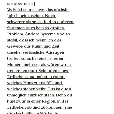
sie aber nicht.]
W: Es ist sehr schwer, ins nächste 
Jahr hineinzusehen. Noch 
schwerer als sonst. In den anderen 
Systemen ist es kein so großes 
Problem. Andere Systeme sind so 
stabil, dass ich, wenn ich das 
Gewebe aus Raum und Zeit 
ansehe, verlässliche Aussagen 
treffen kann. Bei euch ist es im 
Moment mehr so, als wären wir in 
den ersten paar Sekunden eines 
Erdbebens und müssten raten, 
welches Haus zuerst fällt und 
welches stehenbleibt. Das ist quasi 
unmöglich einzuschätzen. 
Denn du 
hast zwar in einer Region, in der 
Erdbeben ab und zu kommen, eine 
durchschnittliche Stärke. In 