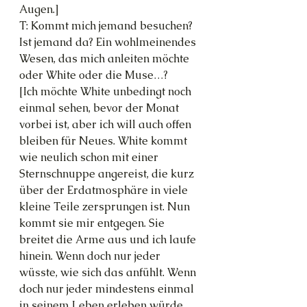
Augen.]
T: Kommt mich jemand besuchen? 
Ist jemand da? Ein wohlmeinendes 
Wesen, das mich anleiten möchte 
oder White oder die Muse…?
[Ich möchte White unbedingt noch 
einmal sehen, bevor der Monat 
vorbei ist, aber ich will auch offen 
bleiben für Neues. White kommt 
wie neulich schon mit einer 
Sternschnuppe angereist, die kurz 
über der Erdatmosphäre in viele 
kleine Teile zersprungen ist. Nun 
kommt sie mir entgegen. Sie 
breitet die Arme aus und ich laufe 
hinein. Wenn doch nur jeder 
wüsste, wie sich das anfühlt. Wenn 
doch nur jeder mindestens einmal 
in seinem Leben erleben würde, 