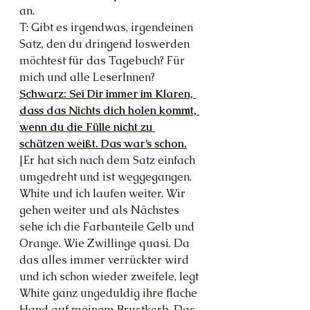
an.
T: Gibt es irgendwas, irgendeinen 
Satz, den du dringend loswerden 
möchtest für das Tagebuch? Für 
mich und alle LeserInnen?
Schwarz: Sei Dir immer im Klaren, 
dass das Nichts dich holen kommt, 
wenn du die Fülle nicht zu 
schätzen weißt. Das war’s schon.
[Er hat sich nach dem Satz einfach 
umgedreht und ist weggegangen. 
White und ich laufen weiter. Wir 
gehen weiter und als Nächstes 
sehe ich die Farbanteile Gelb und 
Orange. Wie Zwillinge quasi. Da 
das alles immer verrückter wird 
und ich schon wieder zweifele, legt 
White ganz ungeduldig ihre flache 
Hand auf meinem Brustkorb. Das 