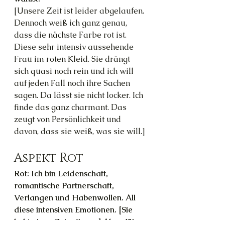
[Unsere Zeit ist leider abgelaufen. 
Dennoch weiß ich ganz genau, 
dass die nächste Farbe rot ist. 
Diese sehr intensiv aussehende 
Frau im roten Kleid. Sie drängt 
sich quasi noch rein und ich will 
auf jeden Fall noch ihre Sachen 
sagen. Da lässt sie nicht locker. Ich 
finde das ganz charmant. Das 
zeugt von Persönlichkeit und 
davon, dass sie weiß, was sie will.]
Aspekt Rot
Rot: Ich bin Leidenschaft, 
romantische Partnerschaft, 
Verlangen und Habenwollen. All 
diese intensiven Emotionen. [Sie 
hebt einen Zeigefinger] Aber: Wer 