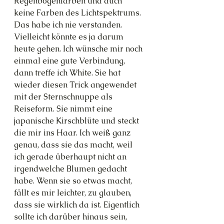
Regenbogenfarben und auch 
keine Farben des Lichtspektrums. 
Das habe ich nie verstanden. 
Vielleicht könnte es ja darum 
heute gehen. Ich wünsche mir noch 
einmal eine gute Verbindung, 
dann treffe ich White. Sie hat 
wieder diesen Trick angewendet 
mit der Sternschnuppe als 
Reiseform. Sie nimmt eine 
japanische Kirschblüte und steckt 
die mir ins Haar. Ich weiß ganz 
genau, dass sie das macht, weil 
ich gerade überhaupt nicht an 
irgendwelche Blumen gedacht 
habe. Wenn sie so etwas macht, 
fällt es mir leichter, zu glauben, 
dass sie wirklich da ist. Eigentlich 
sollte ich darüber hinaus sein, 