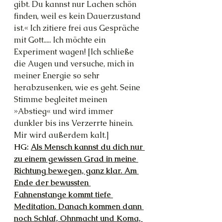
gibt. Du kannst nur Lachen schön 
finden, weil es kein Dauerzustand 
ist.« Ich zitiere frei aus Gespräche 
mit Gott..... Ich möchte ein 
Experiment wagen! [Ich schließe 
die Augen und versuche, mich in 
meiner Energie so sehr 
herabzusenken, wie es geht. Seine 
Stimme begleitet meinen 
»Abstieg« und wird immer 
dunkler bis ins Verzerrte hinein. 
Mir wird außerdem kalt.]
HG: 
Als Mensch kannst du dich nur 
zu einem gewissen Grad in meine 
Richtung bewegen, ganz klar. Am 
Ende der bewussten 
Fahnenstange kommt tiefe 
Meditation. Danach kommen dann 
noch Schlaf, Ohnmacht und Koma, 