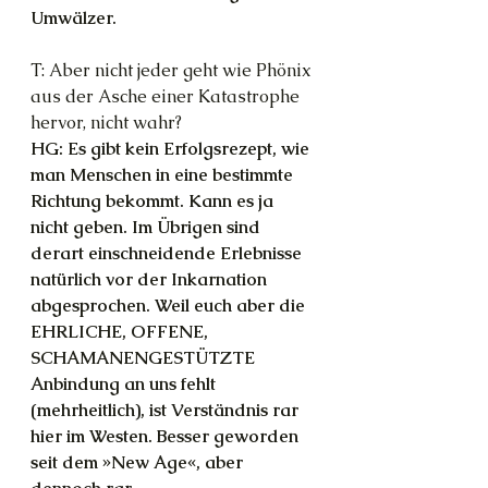
Umwälzer.
T: Aber nicht jeder geht wie Phönix 
aus der Asche einer Katastrophe 
hervor, nicht wahr? 
HG: Es gibt kein Erfolgsrezept, wie 
man Menschen in eine bestimmte 
Richtung bekommt. Kann es ja 
nicht geben. Im Übrigen sind 
derart einschneidende Erlebnisse 
natürlich vor der Inkarnation 
abgesprochen. Weil euch aber die 
EHRLICHE, OFFENE, 
SCHAMANENGESTÜTZTE 
Anbindung an uns fehlt 
(mehrheitlich), ist Verständnis rar 
hier im Westen. Besser geworden 
seit dem »New Age«, aber 