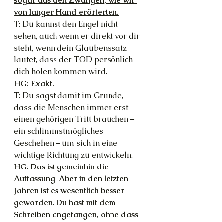
sogar aus den Zwängen, wie wir 
von langer Hand erörterten.
T: Du kannst den Engel nicht 
sehen, auch wenn er direkt vor dir 
steht, wenn dein Glaubenssatz 
lautet, dass der TOD persönlich 
dich holen kommen wird.
HG: Exakt.
T: Du sagst damit im Grunde, 
dass die Menschen immer erst 
einen gehörigen Tritt brauchen – 
ein schlimmstmögliches 
Geschehen – um sich in eine 
wichtige Richtung zu entwickeln.
HG: Das ist gemeinhin die 
Auffassung. Aber in den letzten 
Jahren ist es wesentlich besser 
geworden. Du hast mit dem 
Schreiben angefangen, ohne dass 