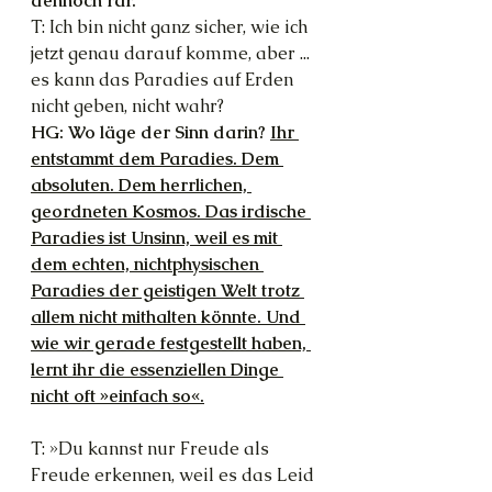
dennoch rar.
T: Ich bin nicht ganz sicher, wie ich 
jetzt genau darauf komme, aber ... 
es kann das Paradies auf Erden 
nicht geben, nicht wahr?
HG: Wo läge der Sinn darin? 
Ihr 
entstammt dem Paradies. Dem 
absoluten. Dem herrlichen, 
geordneten Kosmos. Das irdische 
Paradies ist Unsinn, weil es mit 
dem echten, nichtphysischen 
Paradies der geistigen Welt trotz 
allem nicht mithalten könnte. Und 
wie wir gerade festgestellt haben, 
lernt ihr die essenziellen Dinge 
nicht oft »einfach so«.
T: »Du kannst nur Freude als 
Freude erkennen, weil es das Leid 