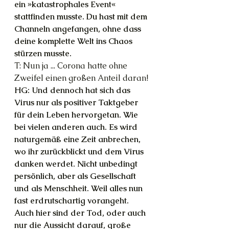
ein »katastrophales Event« 
stattfinden musste. Du hast mit dem 
Channeln angefangen, ohne dass 
deine komplette Welt ins Chaos 
stürzen musste.
T: Nun ja ... Corona hatte ohne 
Zweifel einen großen Anteil daran!
HG: Und dennoch hat sich das 
Virus nur als positiver Taktgeber 
für dein Leben hervorgetan. Wie 
bei vielen anderen auch. Es wird 
naturgemäß eine Zeit anbrechen, 
wo ihr zurückblickt und dem Virus 
danken werdet. Nicht unbedingt 
persönlich, aber als Gesellschaft 
und als Menschheit. Weil alles nun 
fast erdrutschartig vorangeht. 
Auch hier sind der Tod, oder auch 
nur die Aussicht darauf, große 