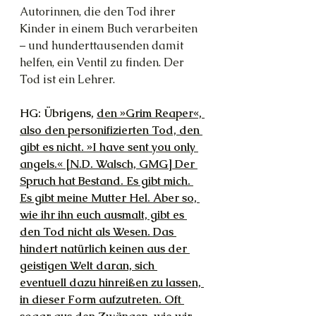
Autorinnen, die den Tod ihrer 
Kinder in einem Buch verarbeiten 
– und hunderttausenden damit 
helfen, ein Ventil zu finden. Der 
Tod ist ein Lehrer.
HG: Übrigens, 
den »Grim Reaper«, 
also den personifizierten Tod, den 
gibt es nicht. »I have sent you only 
angels.« [N.D. Walsch, GMG] Der 
Spruch hat Bestand. Es gibt mich. 
Es gibt meine Mutter Hel. Aber so, 
wie ihr ihn euch ausmalt, gibt es 
den Tod nicht als Wesen. Das 
hindert natürlich keinen aus der 
geistigen Welt daran, sich 
eventuell dazu hinreißen zu lassen, 
in dieser Form aufzutreten. Oft 