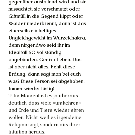
gegenüber ausfallend wird und sie 
missachtet, sie verschmutzt oder 
Giftmüll in die Gegend kippt oder 
Wälder niederbrennt, dann ist das 
einerseits ein heftiges 
Ungleichgewicht im Wurzelchakra, 
denn nirgendwo seid ihr im 
Idealfall SO vollständig 
angebunden. Geerdet eben. Das 
ist aber nicht alles. Fehlt diese 
Erdung, dann sagt man bei euch 
was? Diese Person sei abgehoben. 
Immer wieder lustig!
T: Im Moment ist es ja überaus 
deutlich, dass viele »umkehren« 
und Erde und Tiere wieder ehren 
wollen. Nicht, weil es irgendeine 
Religion sagt, sondern aus ihrer 
Intuition heraus.