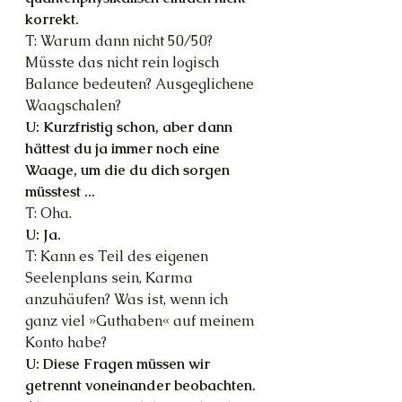
korrekt.
T: Warum dann nicht 50/50? 
Müsste das nicht rein logisch 
Balance bedeuten? Ausgeglichene 
Waagschalen?
U: Kurzfristig schon, aber dann 
hättest du ja immer noch eine 
Waage, um die du dich sorgen 
müsstest ...
T: Oha.
U: Ja.
T: Kann es Teil des eigenen 
Seelenplans sein, Karma 
anzuhäufen? Was ist, wenn ich 
ganz viel »Guthaben« auf meinem 
Konto habe?
U: Diese Fragen müssen wir 
getrennt voneinander beobachten. 