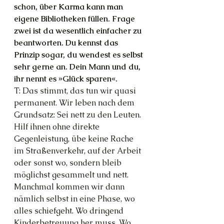
schon, über Karma kann man 
eigene Bibliotheken füllen. Frage 
zwei ist da wesentlich einfacher zu 
beantworten. Du kennst das 
Prinzip sogar, du wendest es selbst 
sehr gerne an. Dein Mann und du, 
ihr nennt es »Glück sparen«.
T: Das stimmt, das tun wir quasi 
permanent. Wir leben nach dem 
Grundsatz: Sei nett zu den Leuten. 
Hilf ihnen ohne direkte 
Gegenleistung, übe keine Rache 
im Straßenverkehr, auf der Arbeit 
oder sonst wo, sondern bleib 
möglichst gesammelt und nett. 
Manchmal kommen wir dann 
nämlich selbst in eine Phase, wo 
alles schiefgeht. Wo dringend 
Kinderbetreuung her muss. Wo 