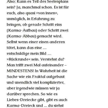
Also: Kann es Teil des Seelenplans 
sein? Ja, manchmal schon. Es ist für 
euch, also quasi »von innen«, 
unmöglich, in Erfahrung zu 
bringen, ob gerade Schritt eins 
(Karma-Aufbau) oder Schritt zwei 
(Karma-Abbau) gemacht wird. 
Selbst wenn einer einen anderen 
tötet, kann das eine … 
entschuldige mein Bild … 
»Rückrunde« sein. Verstehst du? 
Man trifft zwei Mal aufeinander – 
MINDESTENS! In Wahrheit ist die 
Sache wie ein Fraktal aufgebaut 
und unendlich viel komplizierter, 
aber irgendwie müssen wir ja 
darüber sprechen. So wie es 
Liebes-Dreiecke gibt, gibt es auch 
Karma-Dreieck und ... du siehst 