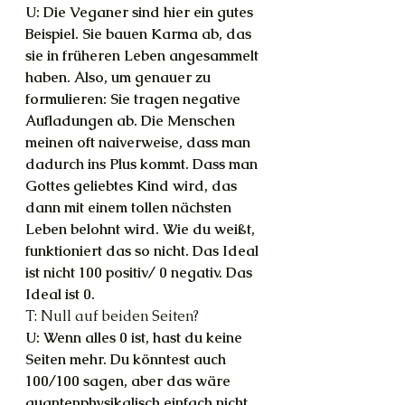
U: Die Veganer sind hier ein gutes 
Beispiel. Sie bauen Karma ab, das 
sie in früheren Leben angesammelt 
haben. Also, um genauer zu 
formulieren: Sie tragen negative 
Aufladungen ab. Die Menschen 
meinen oft naiverweise, dass man 
dadurch ins Plus kommt. Dass man 
Gottes geliebtes Kind wird, das 
dann mit einem tollen nächsten 
Leben belohnt wird. Wie du weißt, 
funktioniert das so nicht. Das Ideal 
ist nicht 100 positiv/ 0 negativ. Das 
Ideal ist 0.
T: Null auf beiden Seiten?
U: Wenn alles 0 ist, hast du keine 
Seiten mehr. Du könntest auch 
100/100 sagen, aber das wäre 
quantenphysikalisch einfach nicht 