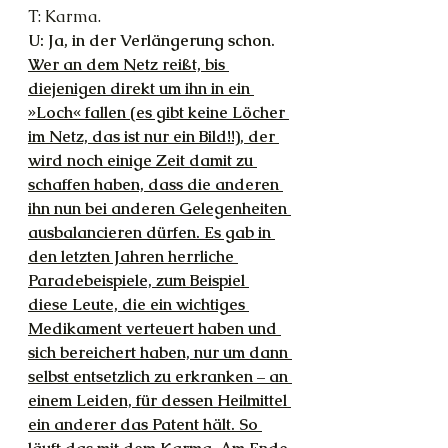
T: Karma.
U: Ja, in der Verlängerung schon. 
Wer an dem Netz reißt, bis 
diejenigen direkt um ihn in ein 
»Loch« fallen (es gibt keine Löcher 
im Netz, das ist nur ein Bild!!), der 
wird noch einige Zeit damit zu 
schaffen haben, dass die anderen 
ihn nun bei anderen Gelegenheiten 
ausbalancieren dürfen. Es gab in 
den letzten Jahren herrliche 
Paradebeispiele, zum Beispiel 
diese Leute, die ein wichtiges 
Medikament verteuert haben und 
sich bereichert haben, nur um dann 
selbst entsetzlich zu erkranken – an 
einem Leiden, für dessen Heilmittel 
ein anderer das Patent hält. So 