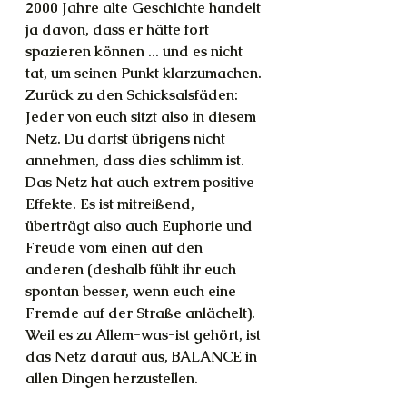
2000 Jahre alte Geschichte handelt 
ja davon, dass er hätte fort 
spazieren können ... und es nicht 
tat, um seinen Punkt klarzumachen.
Zurück zu den Schicksalsfäden: 
Jeder von euch sitzt also in diesem 
Netz. Du darfst übrigens nicht 
annehmen, dass dies schlimm ist. 
Das Netz hat auch extrem positive 
Effekte. Es ist mitreißend, 
überträgt also auch Euphorie und 
Freude vom einen auf den 
anderen (deshalb fühlt ihr euch 
spontan besser, wenn euch eine 
Fremde auf der Straße anlächelt). 
Weil es zu Allem-was-ist gehört, ist 
das Netz darauf aus, BALANCE in 
allen Dingen herzustellen.