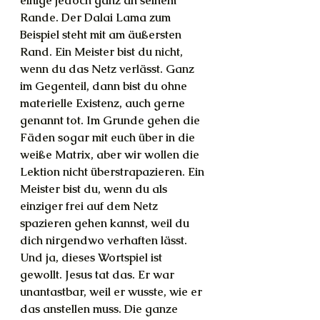
einige jedoch ganz an seinem 
Rande. Der Dalai Lama zum 
Beispiel steht mit am äußersten 
Rand. Ein Meister bist du nicht, 
wenn du das Netz verlässt. Ganz 
im Gegenteil, dann bist du ohne 
materielle Existenz, auch gerne 
genannt tot. Im Grunde gehen die 
Fäden sogar mit euch über in die 
weiße Matrix, aber wir wollen die 
Lektion nicht überstrapazieren. Ein 
Meister bist du, wenn du als 
einziger frei auf dem Netz 
spazieren gehen kannst, weil du 
dich nirgendwo verhaften lässt. 
Und ja, dieses Wortspiel ist 
gewollt. Jesus tat das. Er war 
unantastbar, weil er wusste, wie er 
das anstellen muss. Die ganze 