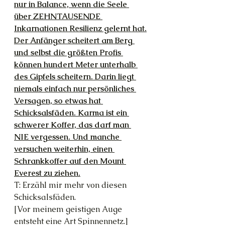
nur in Balance, wenn die Seele 
über ZEHNTAUSENDE 
Inkarnationen Resilienz gelernt hat.
Der Anfänger scheitert am Berg 
und selbst die größten Profis 
können hundert Meter unterhalb 
des Gipfels scheitern. Darin liegt 
niemals einfach nur persönliches 
Versagen, so etwas hat 
Schicksalsfäden. Karma ist ein 
schwerer Koffer, das darf man 
NIE vergessen. Und manche 
versuchen weiterhin, einen 
Schrankkoffer auf den Mount 
Everest zu ziehen.
T: Erzähl mir mehr von diesen 
Schicksalsfäden.
[Vor meinem geistigen Auge 
entsteht eine Art Spinnennetz.]