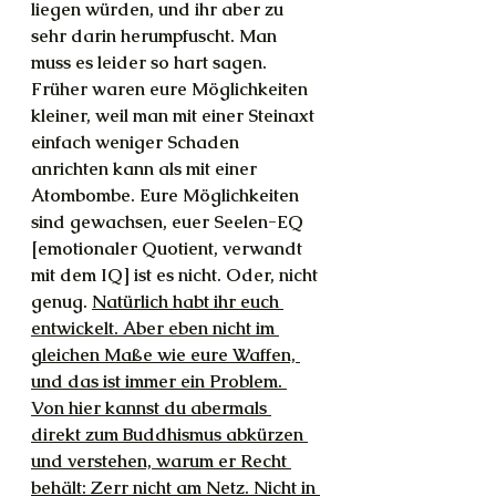
liegen würden, und ihr aber zu 
sehr darin herumpfuscht. Man 
muss es leider so hart sagen. 
Früher waren eure Möglichkeiten 
kleiner, weil man mit einer Steinaxt 
einfach weniger Schaden 
anrichten kann als mit einer 
Atombombe. Eure Möglichkeiten 
sind gewachsen, euer Seelen-EQ 
[emotionaler Quotient, verwandt 
mit dem IQ] ist es nicht. Oder, nicht 
genug. 
Natürlich habt ihr euch 
entwickelt. Aber eben nicht im 
gleichen Maße wie eure Waffen, 
und das ist immer ein Problem. 
Von hier kannst du abermals 
direkt zum Buddhismus abkürzen 
und verstehen, warum er Recht 
behält: Zerr nicht am Netz. Nicht in 