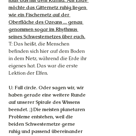
läuft das mit dem Karma. Am Ende 
möchte das Gitternetz ruhig liegen 
wie ein Fischernetz auf der 
Oberfläche des Ozeans ... genau 
genommen sogar im Rhythmus 
seines Schwesternetzes über euch.
T: Das heißt, die Menschen 
befinden sich hier auf dem Boden 
in dem Netz, während die Erde ihr 
eigenes hat. Das war die erste 
Lektion der Elfen.
U: Full circle. Oder sagen wir, wir 
haben gerade eine weitere Runde 
auf unserer Spirale des Wissens 
beendet. ;) Die meisten planetaren 
Probleme entstehen, weil die 
beiden Schwesternetze gerne 
ruhig und passend übereinander 