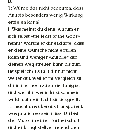
B.
T: Würde das nicht bedeuten, dass 
Anubis besonders wenig Wirkung 
erzielen kann?
i: Was meinst du denn, warum er 
sich selbst »the least of the Gods« 
nennt? Warum er dir erklärte, dass 
er deine Wünsche nicht erfüllen 
kann und weniger »Zufälle« auf 
deinen Weg streuen kann als zum 
Beispiel ich? Es fällt dir nur nicht 
weiter auf, weil er im Vergleich zu 
dir immer noch zu so viel fähig ist – 
und weil ihr, wenn ihr zusammen 
wirkt, auf dein Licht zurückgreift. 
Er macht das überaus transparent, 
was ja auch so sein muss. Du bist 
der Motor in eurer Partnerschaft, 
und er bringt stellvertretend den 