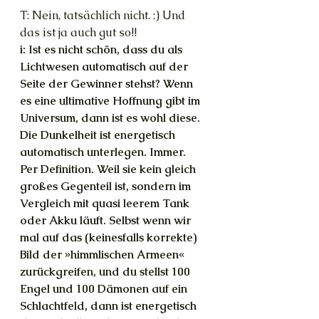
T: Nein, tatsächlich nicht. :) Und 
das ist ja auch gut so!!
i: Ist es nicht schön, dass du als 
Lichtwesen automatisch auf der 
Seite der Gewinner stehst? Wenn 
es eine ultimative Hoffnung gibt im 
Universum, dann ist es wohl diese. 
Die Dunkelheit ist energetisch 
automatisch unterlegen. Immer. 
Per Definition. Weil sie kein gleich 
großes Gegenteil ist, sondern im 
Vergleich mit quasi leerem Tank 
oder Akku läuft. Selbst wenn wir 
mal auf das (keinesfalls korrekte) 
Bild der »himmlischen Armeen« 
zurückgreifen, und du stellst 100 
Engel und 100 Dämonen auf ein 
Schlachtfeld, dann ist energetisch 