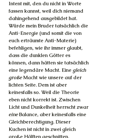
Intent mit, den du nicht in Worte 
fassen kannst, weil dich niemand 
dahingehend ausgebildet hat. 
Würde mein Bruder tatsächlich die 
Anti-Energie (und somit die von 
euch erträumte Anti-Materie) 
befehligen, wie ihr immer glaubt, 
dass die dunklen Götter es 
können, dann hätten sie tatsächlich 
eine legendäre Macht. Eine 
gleich 
große
 Macht wie unsere auf der 
lichten Seite. Dem ist aber 
keinesfalls so. Weil die Theorie 
eben nicht korrekt ist. Zwischen 
Licht und Dunkelheit herrscht zwar 
eine
 Balance, aber keinesfalls eine 
Gleichberechtigung. Dieser 
Kuchen ist nicht in zwei gleich 
große Hälften geschnitten. 