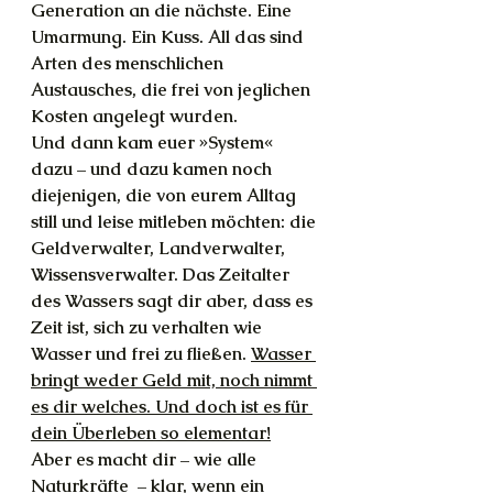
Generation an die nächste. Eine 
Umarmung. Ein Kuss. All das sind 
Arten des menschlichen 
Austausches, die frei von jeglichen 
Kosten angelegt wurden.
Und dann kam euer »System« 
dazu – und dazu kamen noch 
diejenigen, die von eurem Alltag 
still und leise mitleben möchten: die 
Geldverwalter, Landverwalter, 
Wissensverwalter. Das Zeitalter 
des Wassers sagt dir aber, dass es 
Zeit ist, sich zu verhalten wie 
Wasser und frei zu fließen. 
Wasser 
bringt weder Geld mit, noch nimmt 
es dir welches. Und doch ist es für 
dein Überleben so elementar!
Aber es macht dir – wie alle 
Naturkräfte  – klar, wenn ein 