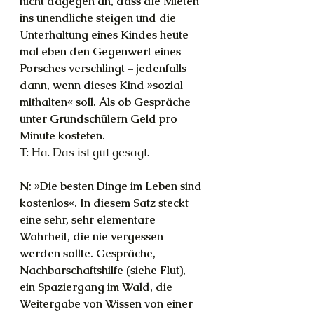
nicht dagegen an, dass die Mieten 
ins unendliche steigen und die 
Unterhaltung eines Kindes heute 
mal eben den Gegenwert eines 
Porsches verschlingt – jedenfalls 
dann, wenn dieses Kind »sozial 
mithalten« soll. Als ob Gespräche 
unter Grundschülern Geld pro 
Minute kosteten.
T: Ha. Das ist gut gesagt.
N: »Die besten Dinge im Leben sind 
kostenlos«. In diesem Satz steckt 
eine sehr, sehr elementare 
Wahrheit, die nie vergessen 
werden sollte. Gespräche, 
Nachbarschaftshilfe (siehe Flut), 
ein Spaziergang im Wald, die 
Weitergabe von Wissen von einer 