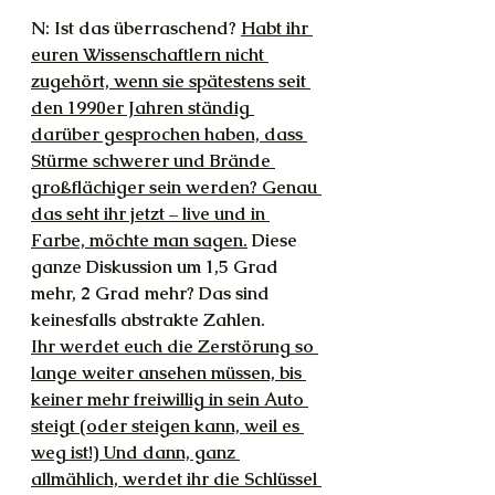
N: Ist das überraschend? 
Habt ihr 
euren Wissenschaftlern nicht 
zugehört, wenn sie spätestens seit 
den 1990er Jahren ständig 
darüber gesprochen haben, dass 
Stürme schwerer und Brände 
großflächiger sein werden? Genau 
das seht ihr jetzt – live und in 
Farbe, möchte man sagen.
 Diese 
ganze Diskussion um 1,5 Grad 
mehr, 2 Grad mehr? Das sind 
keinesfalls abstrakte Zahlen.
Ihr werdet euch die Zerstörung so 
lange weiter ansehen müssen, bis 
keiner mehr freiwillig in sein Auto 
steigt (oder steigen kann, weil es 
weg ist!) Und dann, ganz 
allmählich, werdet ihr die Schlüssel 