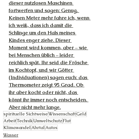
dieser nutzlosen Maschinen 
fortwerfen und sagen: Genug. 
Keinen Meter mehr fahre ich, wenn 
ich weiß, dass ich damit die 
Schlinge um den Hals meines 
Kindes enger ziehe. Dieser 
Moment wird kommen, aber – wie 
bei Menschen üblich – leider 
reichlich spät. Ihr seid die Frösche 
im Kochtopf, und wir Götter 
(Individuationen) sagen euch: das 
Thermometer zeigt 95 Grad. Ob 
ihr aber kocht oder nicht, das 
könnt ihr immer noch entscheiden. 
Aber nicht mehr lange.
spirituelle Sichtweise
Wissenschaft
Geld
Arbeit
Technik
Umweltschutz
Flut
Klimawandel
Ahrtal
Autos
Wasser