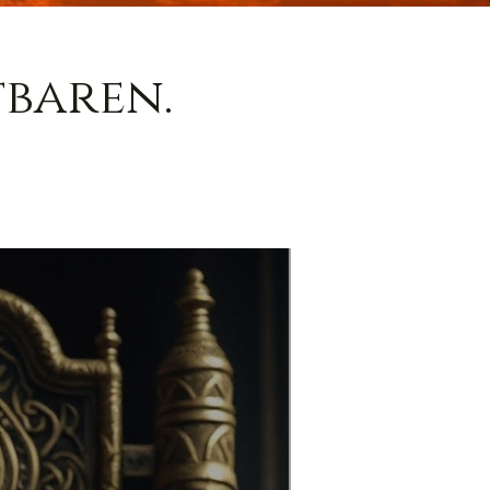
baren.