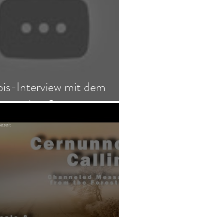
is-Interview mit dem
normalen Quartett
ezeit