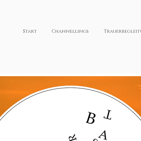
Start
Channellings
Trauerbeglei