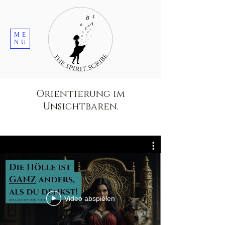
ME
NU
Orientierung im
Unsichtbaren.
Video abspielen