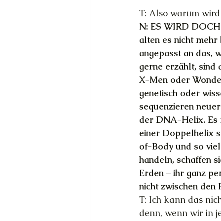
T: Also warum wird
N: ES WIRD DOCH B
alten es nicht mehr
angepasst an das, 
gerne erzählt, sind
X-Men oder Wonder 
genetisch oder wiss
sequenzieren neuerd
der DNA-Helix. Es m
einer Doppelhelix sc
of-Body und so viel
handeln, schaffen
Erden – ihr ganz pe
nicht zwischen den 
T: Ich kann das nich
denn, wenn wir in j