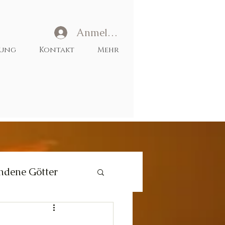
Anmelden
tung
Kontakt
Mehr
ndene Götter
Liebe