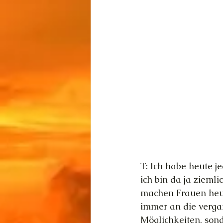
T: Ich habe heute j
ich bin da ja ziemli
machen Frauen heute
immer an die verga
Möglichkeiten, son