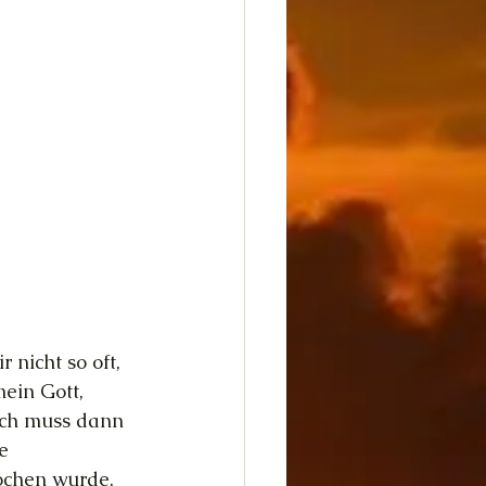
nicht so oft, 
ein Gott, 
Ich muss dann 
e 
ochen wurde, 