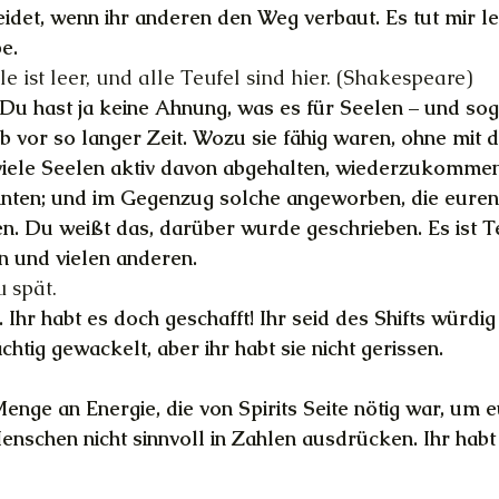
idet, wenn ihr anderen den Weg verbaut. Es tut mir lei
pe.
lle ist leer, und alle Teufel sind hier. (Shakespeare)
 Du hast ja keine Ahnung, was es für Seelen – und sog
ab vor so langer Zeit. Wozu sie fähig waren, ohne mit
iele Seelen aktiv davon abgehalten, wiederzukommen, 
nten; und im Gegenzug solche angeworben, die euren
. Du weißt das, darüber wurde geschrieben. Es ist T
 und vielen anderen.
u spät.
t. Ihr habt es doch geschafft! Ihr seid des Shifts würdi
chtig gewackelt, aber ihr habt sie nicht gerissen.
enge an Energie, die von Spirits Seite nötig war, um e
Menschen nicht sinnvoll in Zahlen ausdrücken. Ihr habt