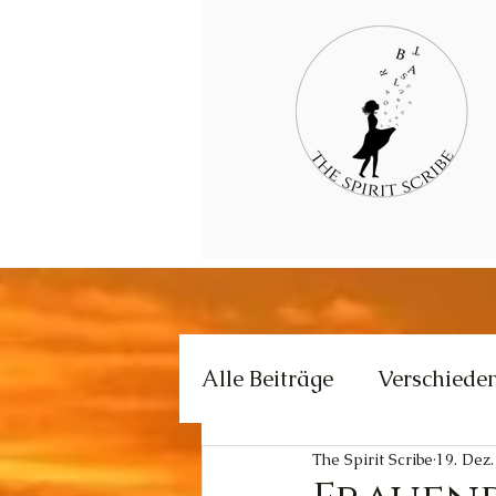
Alle Beiträge
Verschiede
The Spirit Scribe
19. Dez
Kommunikation
Krea