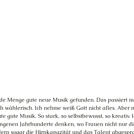
ede Menge gute neue Musik gefunden. Das passiert mir 
ch wählerisch. Ich nehme weiß Gott nicht alles. Aber m
 gute Musik. So stark, so selbstbewusst, so kreativ. 
ngenen Jahrhunderte denken, wo Frauen nicht nur di
dern sogar die Hirnkapazität und das Talent abgespr