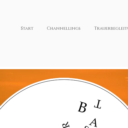
Start
Channellings
Trauerbeglei