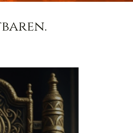
baren.