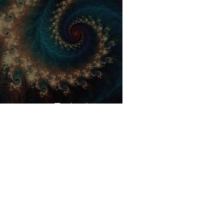
ott ist ein Fraktal