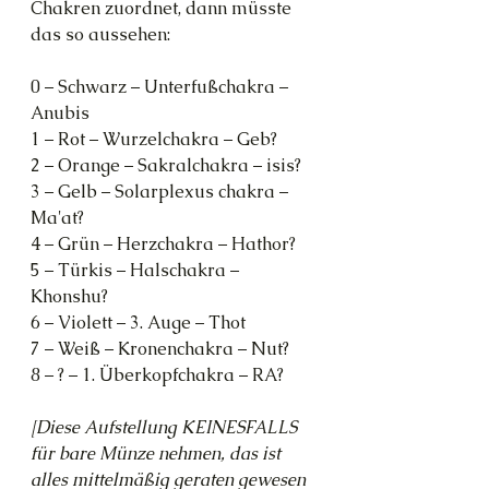
Chakren zuordnet, dann müsste 
das so aussehen:
0 – Schwarz – Unterfußchakra – 
Anubis
1 – Rot – Wurzelchakra – Geb?
2 – Orange – Sakralchakra – isis?
3 – Gelb – Solarplexus chakra – 
Ma'at? 
4 – Grün – Herzchakra – Hathor?
5 – Türkis – Halschakra – 
Khonshu?
6 – Violett – 3. Auge – Thot
7 – Weiß – Kronenchakra – Nut?
8 – ? – 1. Überkopfchakra – RA?
[Diese Aufstellung KEINESFALLS 
für bare Münze nehmen, das ist 
alles mittelmäßig geraten gewesen 