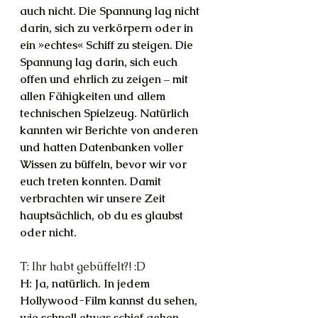
auch nicht. Die Spannung lag nicht 
darin, sich zu verkörpern oder in 
ein »echtes« Schiff zu steigen. Die 
Spannung lag darin, sich euch 
offen und ehrlich zu zeigen – mit 
allen Fähigkeiten und allem 
technischen Spielzeug. Natürlich 
kannten wir Berichte von anderen 
und hatten Datenbanken voller 
Wissen zu büffeln, bevor wir vor 
euch treten konnten. Damit 
verbrachten wir unsere Zeit 
hauptsächlich, ob du es glaubst 
oder nicht.
T: Ihr habt gebüffelt?! :D
H: Ja, natürlich. In jedem 
Hollywood-Film kannst du sehen, 
wie schnell etwas schief gehen 