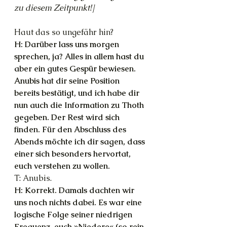
zu diesem Zeitpunkt!]
Haut das so ungefähr hin?
H: Darüber lass uns morgen 
sprechen, ja? Alles in allem hast du 
aber ein gutes Gespür bewiesen. 
Anubis hat dir seine Position 
bereits bestätigt, und ich habe dir 
nun auch die Information zu Thoth 
gegeben. Der Rest wird sich 
finden. Für den Abschluss des 
Abends möchte ich dir sagen, dass 
einer sich besonders hervortat, 
euch verstehen zu wollen.
T: Anubis.
H: Korrekt. Damals dachten wir 
uns noch nichts dabei. Es war eine 
logische Folge seiner niedrigen 
Frequenz, euch »Niedere« (so rein 