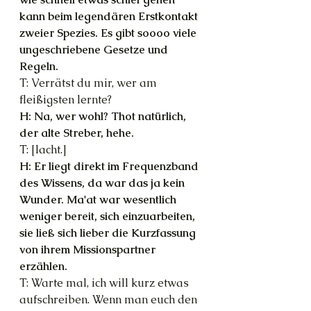
kann beim legendären Erstkontakt 
zweier Spezies. Es gibt soooo viele 
ungeschriebene Gesetze und 
Regeln.
T: Verrätst du mir, wer am 
fleißigsten lernte?
H: Na, wer wohl? Thot natürlich, 
der alte Streber, hehe.
T: [lacht.]
H: Er liegt direkt im Frequenzband 
des Wissens, da war das ja kein 
Wunder. Ma'at war wesentlich 
weniger bereit, sich einzuarbeiten, 
sie ließ sich lieber die Kurzfassung 
von ihrem Missionspartner 
erzählen.
T: Warte mal, ich will kurz etwas 
aufschreiben. Wenn man euch den 