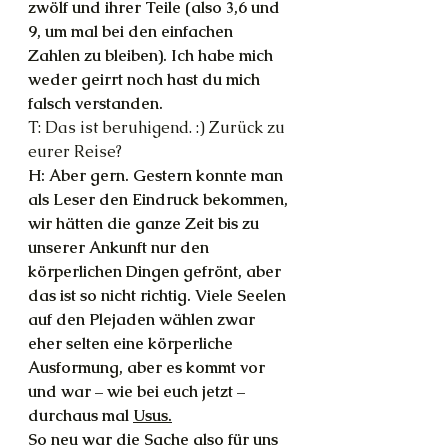
zwölf und ihrer Teile (also 3,6 und 
9, um mal bei den einfachen 
Zahlen zu bleiben). Ich habe mich 
weder geirrt noch hast du mich 
falsch verstanden.
T: Das ist beruhigend. :) Zurück zu 
eurer Reise?
H: Aber gern. Gestern konnte man 
als Leser den Eindruck bekommen, 
wir hätten die ganze Zeit bis zu 
unserer Ankunft nur den 
körperlichen Dingen gefrönt, aber 
das ist so nicht richtig. Viele Seelen 
auf den Plejaden wählen zwar 
eher selten eine körperliche 
Ausformung, aber es kommt vor 
und war – wie bei euch jetzt – 
durchaus mal 
Usus.
So neu war die Sache also für uns 