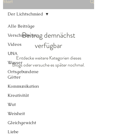
Start
Der Lichtschmied
Alle Beiträge
Beitrag demnächst
Verschiedenes
verfügbar
Videos
UNA
Entdecke weitere Kategorien dieses
Wasser
Blogs oder versuche es später nochmal.
Ortsgebundene
Götter
Kommunikation
Kreativität
Wut
Weisheit
Gleichgewicht
Liebe