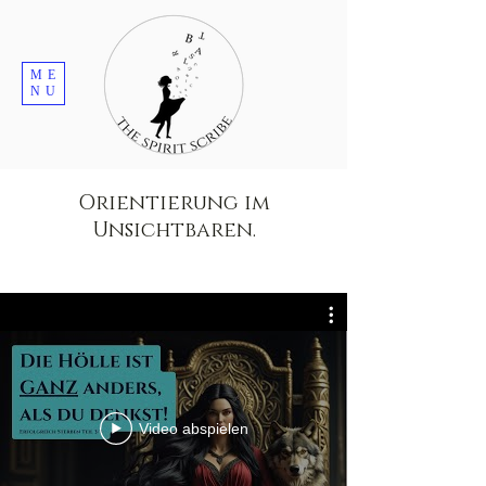
ME
NU
Orientierung im
Unsichtbaren.
Video abspielen