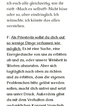
ich euch alle gleichzeitig, wie ihr 
rieft: »Mach es selbst!!« Nicht böse 
oder so, aber eindringlich. Ich 
wünschte, ich könnte das alles 
verstehen.
F: 
Als Priesterin sollst du dich auf 
so wenige Dinge verlassen wie 
möglich.
 Es ist eine Sache, eine 
Energiedusche von uns zu erbitten 
ab und zu, oder unsere Weisheit in 
Worten abzurufen. Aber sich 
tagtäglich nach oben zu richten 
und zu erbitten, dass die eigenen 
Problemchen bitte gelöst werden 
sollen, macht dich unfrei und setzt 
uns unter Druck. Außerdem gibst 
du mit dem Verhalten dem 
gedanklichen Konzept Vorschub, 