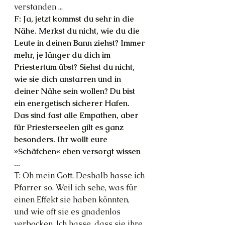
verstanden ...
F: Ja, jetzt kommst du sehr in die 
Nähe. Merkst du nicht, wie du die 
Leute in deinen Bann ziehst? Immer 
mehr, je länger du dich im 
Priestertum übst? Siehst du nicht, 
wie sie dich anstarren und in 
deiner Nähe sein wollen? Du bist 
ein energetisch sicherer Hafen. 
Das sind fast alle Empathen, aber 
für Priesterseelen gilt es ganz 
besonders. Ihr wollt eure 
»Schäfchen« eben versorgt wissen 
...
T: Oh mein Gott. Deshalb hasse ich 
Pfarrer so. Weil ich sehe, was für 
einen Effekt sie haben könnten, 
und wie oft sie es gnadenlos 
verbocken. Ich hasse, dass sie ihre 