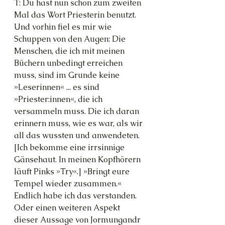
T: Du hast nun schon zum zweiten 
Mal das Wort Priesterin benutzt. 
Und vorhin fiel es mir wie 
Schuppen von den Augen: Die 
Menschen, die ich mit meinen 
Büchern unbedingt erreichen 
muss, sind im Grunde keine 
»Leserinnen« ... es sind 
»Priester:innen«, die ich 
versammeln muss. Die ich daran 
erinnern muss, wie es war, als wir 
all das wussten und anwendeten. 
[Ich bekomme eine irrsinnige 
Gänsehaut. In meinen Kopfhörern 
läuft Pinks »Try«.] »Bringt eure 
Tempel wieder zusammen.« 
Endlich habe ich das verstanden. 
Oder einen weiteren Aspekt 
dieser Aussage von Jormungandr 