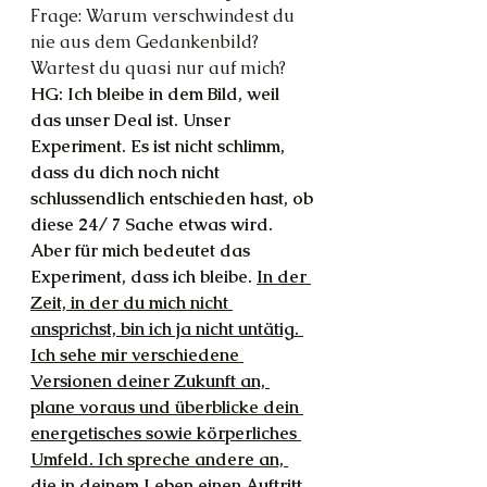
Frage: Warum verschwindest du 
nie aus dem Gedankenbild? 
Wartest du quasi nur auf mich?
HG: Ich bleibe in dem Bild, weil 
das unser Deal ist. Unser 
Experiment. Es ist nicht schlimm, 
dass du dich noch nicht 
schlussendlich entschieden hast, ob 
diese 24/ 7 Sache etwas wird. 
Aber für mich bedeutet das 
Experiment, dass ich bleibe. 
In der 
Zeit, in der du mich nicht 
ansprichst, bin ich ja nicht untätig. 
Ich sehe mir verschiedene 
Versionen deiner Zukunft an, 
plane voraus und überblicke dein 
energetisches sowie körperliches 
Umfeld. Ich spreche andere an, 
die in deinem Leben einen Auftritt 