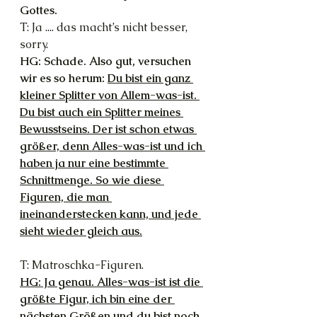
Gottes.
T: Ja .... das macht’s nicht besser, 
sorry.
HG: Schade. Also gut, versuchen 
wir es so herum: 
Du bist ein ganz 
kleiner Splitter von Allem-was-ist. 
Du bist auch ein Splitter meines 
Bewusstseins. Der ist schon etwas 
größer, denn Alles-was-ist und ich 
haben ja nur eine bestimmte 
Schnittmenge. So wie diese 
Figuren, die man 
ineinanderstecken kann, und jede 
sieht wieder gleich aus.
T: Matroschka-Figuren.
HG: Ja genau. Alles-was-ist ist die 
größte Figur, ich bin eine der 
nächsten Größen und du bist noch 