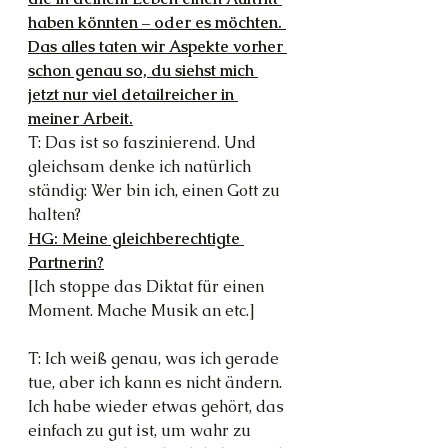
haben könnten – oder es möchten. 
Das alles taten wir Aspekte vorher 
schon genau so, du siehst mich 
jetzt nur viel detailreicher in 
meiner Arbeit.
T: Das ist so faszinierend. Und 
gleichsam denke ich natürlich 
ständig: Wer bin ich, einen Gott zu 
halten?
HG: Meine gleichberechtigte 
Partnerin?
[Ich stoppe das Diktat für einen 
Moment. Mache Musik an etc.]
T: Ich weiß genau, was ich gerade 
tue, aber ich kann es nicht ändern. 
Ich habe wieder etwas gehört, das 
einfach zu gut ist, um wahr zu 