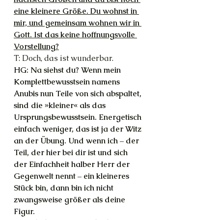
eine kleinere Größe. Du wohnst in 
mir, und gemeinsam wohnen wir in 
Gott. Ist das keine hoffnungsvolle 
Vorstellung?
T: Doch, das ist wunderbar.
HG: Na siehst du? Wenn mein 
Komplettbewusstsein namens 
Anubis nun Teile von sich abspaltet, 
sind die »kleiner« als das 
Ursprungsbewusstsein. Energetisch 
einfach weniger, das ist ja der Witz 
an der Übung. Und wenn ich – der 
Teil, der hier bei dir ist und sich 
der Einfachheit halber Herr der 
Gegenwelt nennt – ein kleineres 
Stück bin, dann bin ich nicht 
zwangsweise größer als deine 
Figur.