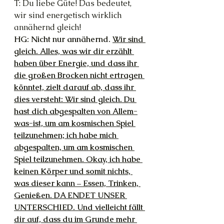
T: Du liebe Güte! Das bedeutet, 
wir sind energetisch wirklich 
annähernd gleich!
HG: Nicht nur annähernd. 
Wir sind 
gleich. Alles, was wir dir erzählt 
haben über Energie, und dass ihr 
die großen Brocken nicht ertragen 
könntet, zielt darauf ab, dass ihr 
dies versteht: Wir sind gleich. Du 
hast dich abgespalten von Allem-
was-ist, um am kosmischen Spiel 
teilzunehmen; ich habe mich 
abgespalten, um am kosmischen 
Spiel teilzunehmen. Okay, ich habe 
keinen Körper und somit nichts, 
was dieser kann – Essen, Trinken, 
Genießen. DA ENDET UNSER 
UNTERSCHIED. Und vielleicht fällt 
dir auf, dass du im Grunde mehr 