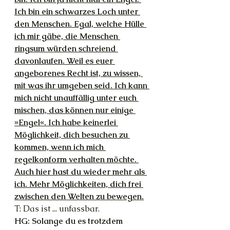
Ich bin ein schwarzes Loch unter 
den Menschen. Egal, welche Hülle 
ich mir gäbe, die Menschen 
ringsum würden schreiend 
davonlaufen. Weil es euer 
angeborenes Recht ist, zu wissen, 
mit was ihr umgeben seid. Ich kann 
mich nicht unauffällig unter euch 
mischen, das können nur einige 
»Engel«. Ich habe keinerlei 
Möglichkeit, dich besuchen zu 
kommen, wenn ich mich 
regelkonform verhalten möchte. 
Auch hier hast du wieder mehr als 
ich. Mehr Möglichkeiten, dich frei 
zwischen den Welten zu bewegen.
T: Das ist ... unfassbar.
HG: Solange du es trotzdem 