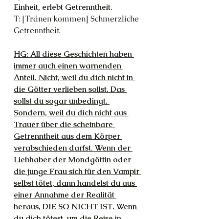
Einheit, erlebt Getrenntheit.
T: [Tränen kommen] Schmerzliche 
Getrenntheit.
HG: All diese Geschichten haben 
immer auch einen warnenden 
Anteil. Nicht, weil du dich nicht in 
die Götter verlieben sollst. Das 
sollst du sogar unbedingt. 
Sondern, weil du dich nicht aus 
Trauer über die scheinbare 
Getrenntheit aus dem Körper 
verabschieden darfst. Wenn der 
Liebhaber der Mondgöttin oder 
die junge Frau sich für den Vampir 
selbst tötet, dann handelst du aus 
einer Annahme der Realität 
heraus, DIE SO NICHT IST. Wenn 
du dich tötest, um die Reise in 