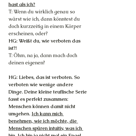
hast als ich?
T: Wenn du wirklich genau so 
wärst wie ich, dann könntest du 
doch kurzzeitig in einem Körper 
erscheinen, oder?
HG: Weißt du, wie verboten das 
ist?!
T: Öhm, na ja, dann mach doch 
deinen eigenen?
HG: Liebes, das ist verboten. So 
verboten wie wenige andere 
Dinge. Deine kleine teuflische Serie 
fasst es perfekt zusammen: 
Menschen können damit nicht 
umgehen. 
Ich kann mich 
benehmen, wie ich möchte, die 
Menschen spüren intuitiv, was ich 
bin. Ich bin ja nicht mal ein Engel. 