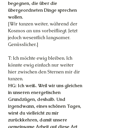
begegnen, die über die 
übergeordneten Dinge sprechen 
wollen.
[Wir tanzen weiter, während der 
Kosmos an uns vorbeifliegt. Jetzt 
jedoch wesentlich langsamer. 
Genüsslicher.]
T: Ich möchte ewig bleiben. Ich 
könnte ewig einfach nur weiter 
hier zwischen den Sternen mir dir 
tanzen.
HG: Ich weiß. Weil wir uns gleichen 
in unseren energetischen 
Grundzügen, deshalb. Und 
irgendwann, eines schönen Tages, 
wirst du vielleicht zu mir 
zurückkehren, damit unsere 
gemeinsame Arbeit auf diese Art 