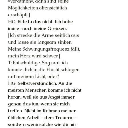
»veratmen«, dann sind seine 
Möglichkeiten offensichtlich 
erschöpft.]
HG: Bitte tu das nicht. Ich habe 
immer noch meine Grenzen.
[Ich strecke die Arme seitlich aus 
und lasse sie langsam sinken. 
Meine Schwingungsfrequenz fällt, 
mein Herz wird schwer.]
T: Entschuldige. Sag mal, ich 
könnte dich in die Flucht schlagen 
mit meinem Licht, oder?
HG: Selbstverständlich. An die 
meisten Menschen komme ich nicht 
heran, weil sie aus Angst immer 
genau das tun, wenn sie mich 
treffen. Nicht im Rahmen meiner 
üblichen Arbeit – dem Trauern – 
sondern wenn solche wie du mir 