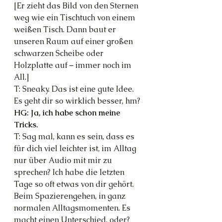
[Er zieht das Bild von den Sternen 
weg wie ein Tischtuch von einem 
weißen Tisch. Dann baut er 
unseren Raum auf einer großen 
schwarzen Scheibe oder 
Holzplatte auf – immer noch im 
All.]
T: Sneaky. Das ist eine gute Idee. 
Es geht dir so wirklich besser, hm?
HG: Ja, ich habe schon meine 
Tricks.
T: Sag mal, kann es sein, dass es 
für dich viel leichter ist, im Alltag 
nur über Audio mit mir zu 
sprechen? Ich habe die letzten 
Tage so oft etwas von dir gehört. 
Beim Spazierengehen, in ganz 
normalen Alltagsmomenten. Es 
macht einen Unterschied, oder?