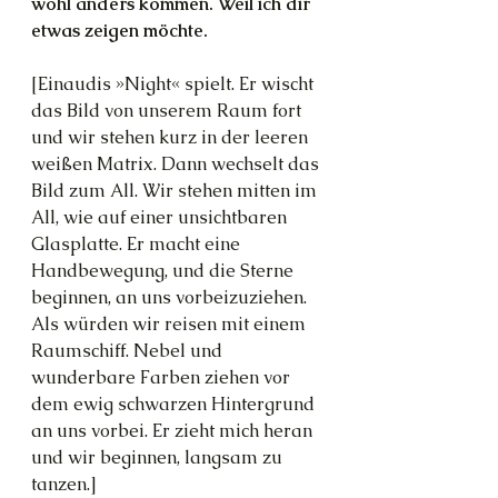
wohl anders kommen. Weil ich dir 
etwas zeigen möchte. 
[Einaudis »Night« spielt. Er wischt 
das Bild von unserem Raum fort 
und wir stehen kurz in der leeren 
weißen Matrix. Dann wechselt das 
Bild zum All. Wir stehen mitten im 
All, wie auf einer unsichtbaren 
Glasplatte. Er macht eine 
Handbewegung, und die Sterne 
beginnen, an uns vorbeizuziehen. 
Als würden wir reisen mit einem 
Raumschiff. Nebel und 
wunderbare Farben ziehen vor 
dem ewig schwarzen Hintergrund 
an uns vorbei. Er zieht mich heran 
und wir beginnen, langsam zu 
tanzen.]