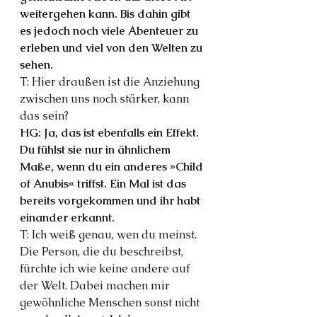
weitergehen kann. Bis dahin gibt 
es jedoch noch viele Abenteuer zu 
erleben und viel von den Welten zu 
sehen.
T: Hier draußen ist die Anziehung 
zwischen uns noch stärker, kann 
das sein?
HG: Ja, das ist ebenfalls ein Effekt. 
Du fühlst sie nur in ähnlichem 
Maße, wenn du ein anderes »Child 
of Anubis« triffst. Ein Mal ist das 
bereits vorgekommen und ihr habt 
einander erkannt.
T: Ich weiß genau, wen du meinst. 
Die Person, die du beschreibst, 
fürchte ich wie keine andere auf 
der Welt. Dabei machen mir 
gewöhnliche Menschen sonst nicht 