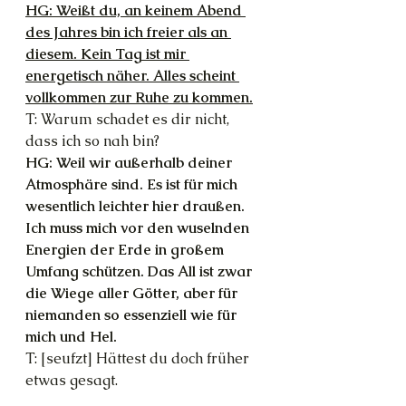
HG: Weißt du, an keinem Abend 
des Jahres bin ich freier als an 
diesem. Kein Tag ist mir 
energetisch näher. Alles scheint 
vollkommen zur Ruhe zu kommen.
T: Warum schadet es dir nicht, 
dass ich so nah bin?
HG: Weil wir außerhalb deiner 
Atmosphäre sind. Es ist für mich 
wesentlich leichter hier draußen. 
Ich muss mich vor den wuselnden 
Energien der Erde in großem 
Umfang schützen. Das All ist zwar 
die Wiege aller Götter, aber für 
niemanden so essenziell wie für 
mich und Hel. 
T: [seufzt] Hättest du doch früher 
etwas gesagt.